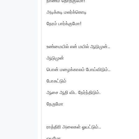
நாணம் தோற்குமோ!
அடிக்கடி மலர்க்கொடி
நேரம் பார்க்குமோ!
உண்மையில் என் மயில் ஆடுமுன்..
ஆடுமுன்
பொன் மழைக்காலம் போய்விடும்..
போகட்டும்
ஆசை ஆறி விட நேர்ந்திடும்.
நேருமோ
ராத்திரி அலைகள் ஓயட்டும்..
ஓயுமோ