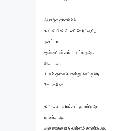
ஆனந்த தாகம்ம்ம்.
கன்னியின் மேனி வேர்க்குதே
ஏனம்மா
ஜன்னலின் கம்பி பார்க்குதே.
அட ராமா
பேசும் ஓசையொன்று கேட்குதே
கேட்குமோ
திரிகளை விரல்கள் தூண்டுதே
தூண்டாதே
அணைகளை வெள்ளம் தாண்டுதே.