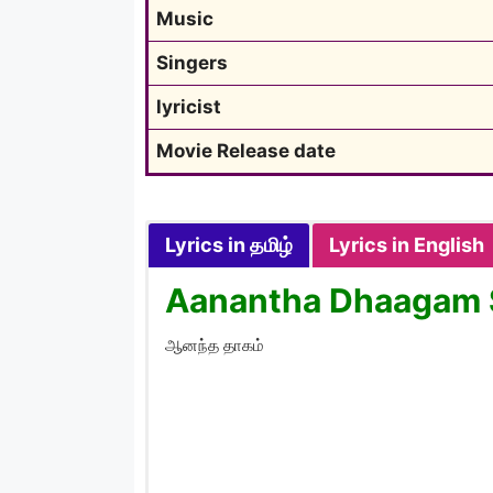
Music
Singers
lyricist
Movie Release date
Lyrics in தமிழ்
Lyrics in English
Aanantha Dhaagam S
ஆனந்த தாகம்