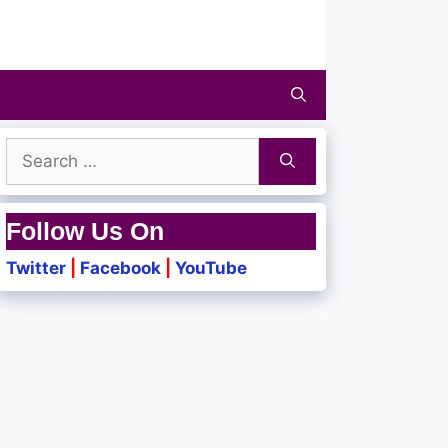
Search
for:
Follow Us On
Twitter
|
Facebook
|
YouTube