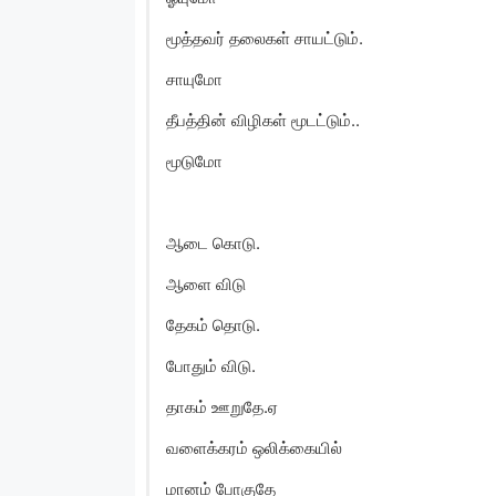
மூத்தவர் தலைகள் சாயட்டும்.
சாயுமோ
தீபத்தின் விழிகள் மூடட்டும்..
மூடுமோ
ஆடை கொடு.
ஆளை விடு
தேகம் தொடு.
போதும் விடு.
தாகம் ஊறுதே.ஏ
வளைக்கரம் ஒலிக்கையில்
மானம் போகுதே