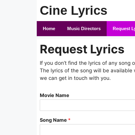
Skip
Cine Lyrics
to
content
Home
Music Directors
Request L
Request Lyrics
If you don’t find the lyrics of any song
The lyrics of the song will be available 
we can get in touch with you.
Movie Name
Song Name
*