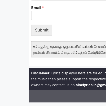
Email
*
Submit
உங்களுக்கு ஏதாவது ஒரு பாடலின் வரிகள் தேவைப்ப
நாங்கள் விரைவில் அதை பதிவேற்றம் செய்திடுவோ
Disclaimer:
Lyrics displayed here are for educ
the music then please support the respective
owners may contact us on
cinelyrics.in@gm