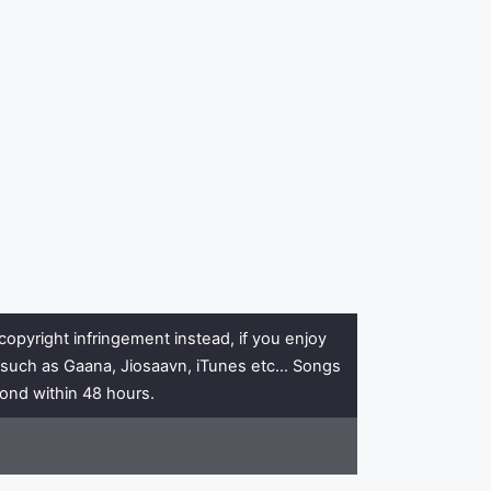
copyright infringement instead, if you enjoy
rs such as Gaana, Jiosaavn, iTunes etc… Songs
pond within 48 hours.