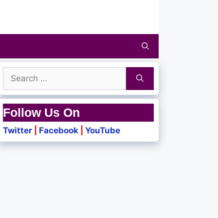
Search
for:
Follow Us On
Twitter
|
Facebook
|
YouTube