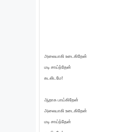
அலையாகி உடைகிறேன்
மடி சாய்ந்தேன்
கடலிடமே!
ஆறாக பாய்கிறேன்
அலையாகி உடைகிறேன்
மடி சாய்ந்தேன்