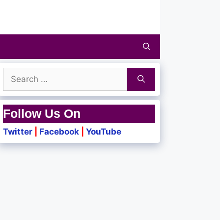
Search
for:
Follow Us On
Twitter
|
Facebook
|
YouTube