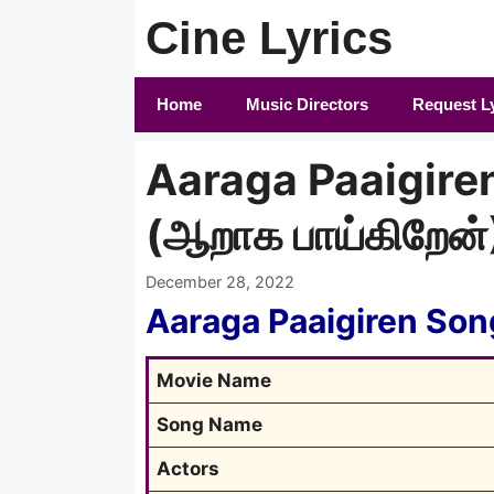
Skip
Cine Lyrics
to
content
Home
Music Directors
Request L
Aaraga Paaigiren
(ஆறாக பாய்கிறேன்)
December 28, 2022
Aaraga Paaigiren Son
Movie Name
Song Name
Actors