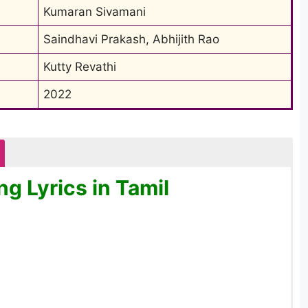
Kumaran Sivamani
Saindhavi Prakash, Abhijith Rao
Kutty Revathi
2022
g Lyrics in Tamil