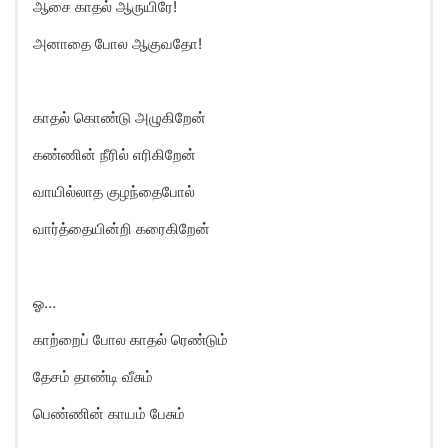
ஆசை காதல் ஆருயிரே!
அனாதை போல ஆகுவதோ!
காதல் கொண்டு அழுகிறேன்
கண்ணின் நீரில் எரிகிறேன்
வாயில்லாத குழந்தைபோல்
வார்த்தையின்றி கரைகிறேன்
ஓ…
காற்றைப் போல காதல் ரெண்டும்
தேசம் தாண்டி வீசும்
பெண்ணின் காயம் பேசும்