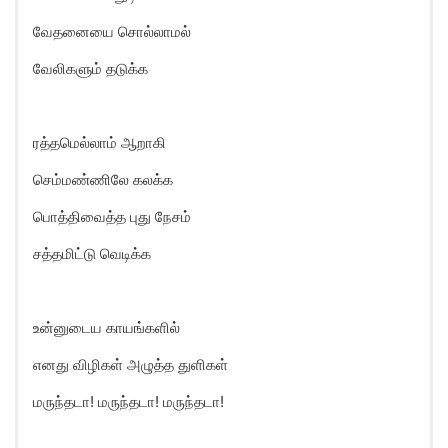
வேதனையை சொல்லாமல்
வேலிகளும் தடுக்க
ரத்தமெல்லாம் ஆறாகி
செம்மண்ணிலே கலக்க
பொத்திவைத்த புது நேசம்
சத்தமிட்டு வெடிக்க
உன்னுடைய காயங்களில்
எனது விழிகள் அழுத்த துளிகள்
மருந்தடா! மருந்தடா! மருந்தடா!