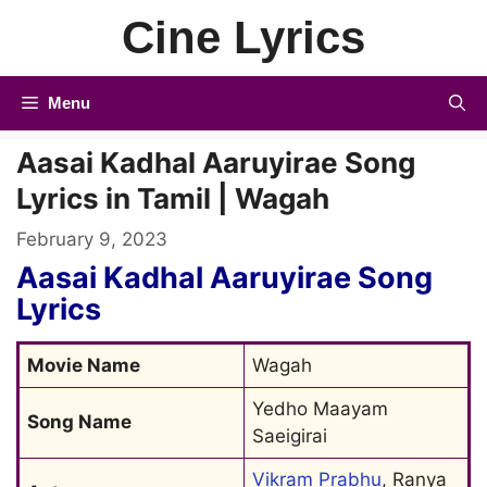
Skip
Cine Lyrics
to
content
Menu
Aasai Kadhal Aaruyirae Song
Lyrics in Tamil | Wagah
February 9, 2023
Aasai Kadhal Aaruyirae Song
Lyrics
Movie Name
Wagah
Yedho Maayam 
Song Name
Saeigirai
Vikram Prabhu
, Ranya 