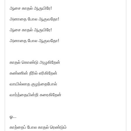
ஆசை காதல் ஆருயிரே!
அனாதை போல ஆகுவதோ!
ஆசை காதல் ஆருயிரே!
அனாதை போல ஆகுவதோ!
காதல் கொண்டு அழுகிறேன்
கண்ணின் நீரில் எரிகிறேன்
வாயில்லாத குழந்தைபோல்
வார்த்தையின்றி கரைகிறேன்
ஓ…
காற்றைப் போல காதல் ரெண்டும்