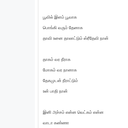
பூவில் இளம் பூவாக
பொங்கி வரும் தேனாக
தாவி உனை தாலாட்டும் ஸ்ரீதேவி நான்
தாகம் வர நீராக
மோகம் வர நானாக
தேகமுடன் நீராட்டும்
உன் பாதி நான்
இனி அச்சம் என்ன வெட்கம் என்ன
வாடா கண்ணா