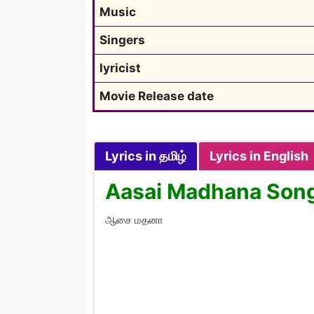
Music
Singers
lyricist
Movie Release date
Lyrics in தமிழ்
Lyrics in English
Aasai Madhana Song 
ஆசை மதனா