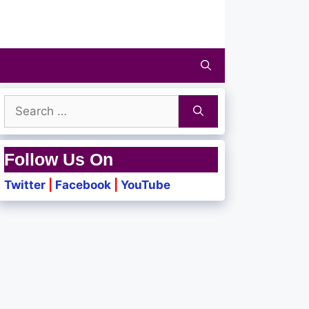
Search
for:
Follow Us On
Twitter
|
Facebook
|
YouTube