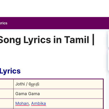
yrics
ng Lyrics in Tamil |
Lyrics
Jothi / ஜோதி
Gama Gama
Mohan
, 
Ambika