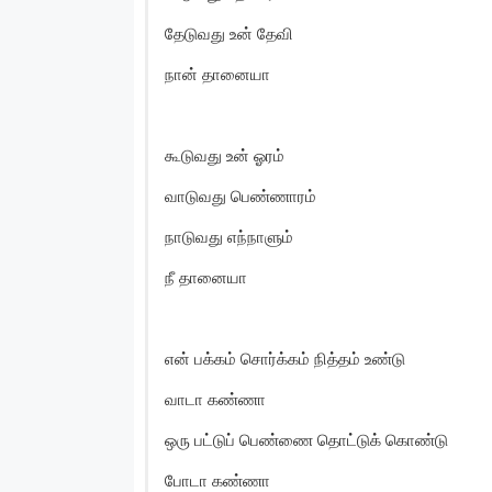
தேடுவது உன் தேவி
நான் தானையா
கூடுவது உன் ஓரம்
வாடுவது பெண்ணாரம்
நாடுவது எந்நாளும்
நீ தானையா
என் பக்கம் சொர்க்கம் நித்தம் உண்டு
வாடா கண்ணா
ஒரு பட்டுப் பெண்ணை தொட்டுக் கொண்டு
போடா கண்ணா