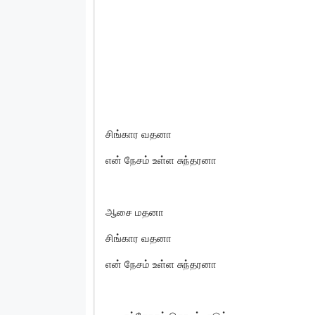
சிங்கார வதனா
என் நேசம் உள்ள சுந்தரனா
ஆசை மதனா
சிங்கார வதனா
என் நேசம் உள்ள சுந்தரனா