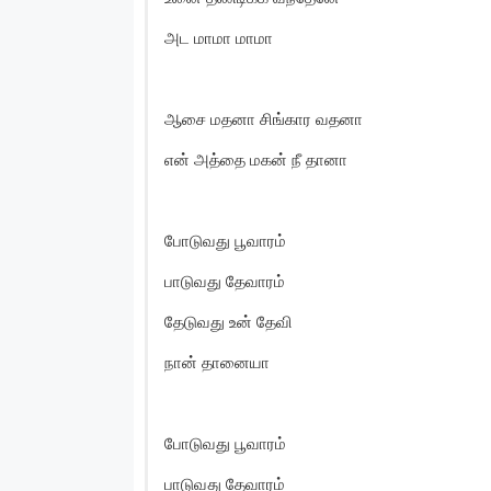
அட மாமா மாமா
ஆசை மதனா சிங்கார வதனா
என் அத்தை மகன் நீ தானா
போடுவது பூவாரம்
பாடுவது தேவாரம்
தேடுவது உன் தேவி
நான் தானையா
போடுவது பூவாரம்
பாடுவது தேவாரம்