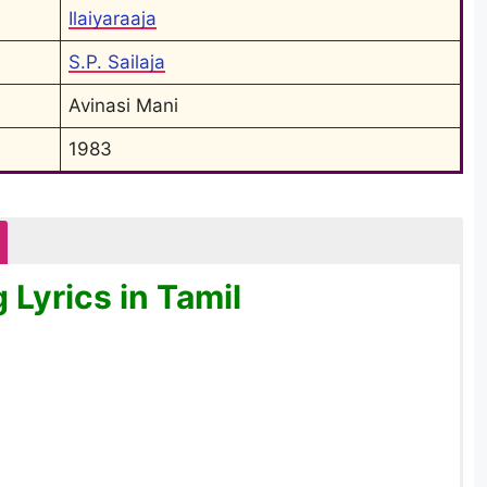
Ilaiyaraaja
S.P. Sailaja
Avinasi Mani
1983
Lyrics in Tamil