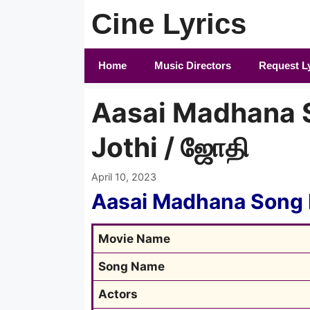
Skip
Cine Lyrics
to
content
Home
Music Directors
Request L
Aasai Madhana So
Jothi / ஜோதி
April 10, 2023
Aasai Madhana Song 
Movie Name
Song Name
Actors