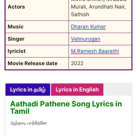
Actors
Murali, Arundhati Nair, 
Sathish
Music
Dharan Kumar
Singer
Velmurugan
lyricist
M.Ramesh Baarathi
Movie Release date
2022
Lyrics in தமிழ்
Lyrics in English
Aathadi Pathene Song Lyrics in
Tamil
ஆத்தாடி பாத்தேனே