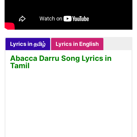
Lyrics in தமிழ்
Lyrics in English
Abacca Darru Song Lyrics in
Tamil