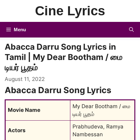
Skip
Cine Lyrics
to
content
Menu
Abacca Darru Song Lyrics in
Tamil | My Dear Bootham / மை
டியர் பூதம்
August 11, 2022
Abacca Darru Song Lyrics
My Dear Bootham / மை 
Movie Name
டியர் பூதம்
Prabhudeva, Ramya 
Actors
Nambessan