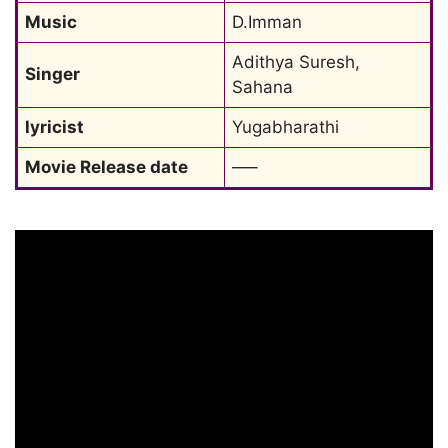
Music
D.Imman
Adithya Suresh, 
Singer
Sahana
lyricist
Yugabharathi
Movie Release date
—–