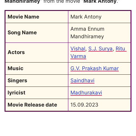
Mandhiramey
” from the movie “
Mark Antony
.”
Movie Name
Mark Antony
Amma Ennum 
Song Name
Mandhiramey
Vishal
, 
S.J. Surya
, 
Ritu 
Actors
Varma
Music
G.V. Prakash Kumar
Singers
Saindhavi
lyricist
Madhurakavi
Movie Release date
15.09.2023