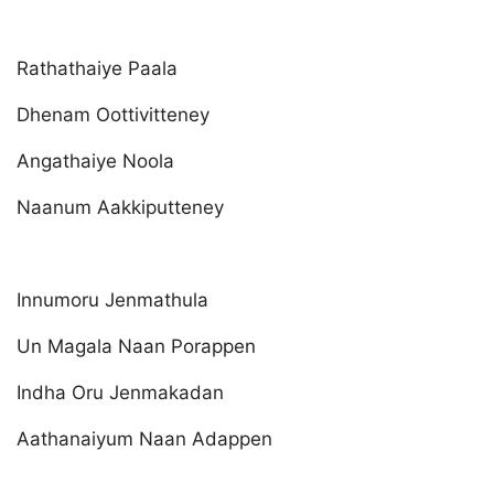
Rathathaiye Paala
Dhenam Oottivitteney
Angathaiye Noola
Naanum Aakkiputteney
Innumoru Jenmathula
Un Magala Naan Porappen
Indha Oru Jenmakadan
Aathanaiyum Naan Adappen