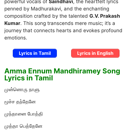
powerful vocals of
Saindhavi
, the heartfelt lyrics
penned by Madhurakavi, and the enchanting
composition crafted by the talented
G.V. Prakash
Kumar
. This song transcends mere music; it’s a
journey that connects hearts and evokes profound
emotions.
Lyrics in Tamil
Lyrics in English
Amma Ennum Mandhiramey Song
Lyrics in Tamil
முன்னொரு நாளு
மூச்ச தந்தேனே
முந்தானை போத்தி
முத்தா பெத்தேனே