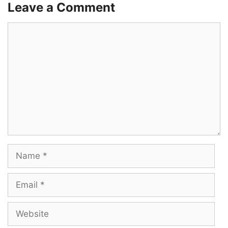
Leave a Comment
Comment
Name
Email
Website