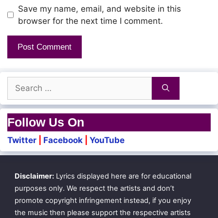
Save my name, email, and website in this
browser for the next time I comment.
Search
for:
Follow Us On
Twitter
|
Facebook
|
YouTube
Disclaimer:
Lyrics displayed here are for educational
purposes only. We respect the artists and don’t
promote copyright infringement instead, if you enjoy
the music then please support the respective artists