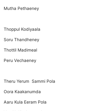
Mutha Pethaeney
Thoppul Kodiyaala
Soru Thandheney
Thottil Madimeal
Peru Vechaeney
Theru Yerum Sammi Pola
Oora Kaakanumda
Aaru Kula Eeram Pola