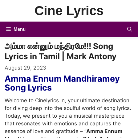
Skip
Cine Lyrics
to
content
Menu
அம்மா என்னும் மந்திரமே!!! Song
Lyrics in Tamil | Mark Antony
August 29, 2023
Amma Ennum Mandhiramey
Song Lyrics
Welcome to Cinelyrics.in, your ultimate destination
for diving deep into the soulful world of song lyrics.
Today, we present to you a musical masterpiece
that resonates with emotions and captures the
essence of love and gratitude – “
Amma Ennum