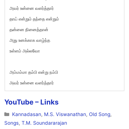
அவர் உன்னை வளர்த்தார்
தாய் என்றும் தந்தை என்றும்
தன்னை நினைத்தான்
அது உனக்காக வாழ்ந்த
உள்ளம் அல்லவோ
அம்மம்மா தம்பி என்று நம்பி
அவர் உன்னை வளர்த்தார்
YouTube – Links
Categories
Kannadasan
,
M.S. Viswanathan
,
Old Song
,
Songs
,
T.M. Soundararajan