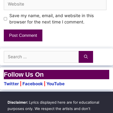
Website
Save my name, email, and website in this
browser for the next time I comment.
Search
for:
Follow Us On
Twitter
|
Facebook
|
YouTube
Disclaimer:
Lyrics displayed here are for educational
purposes only. We respect the artists and don’t