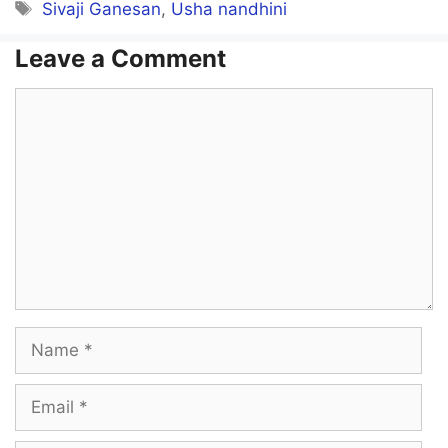
Tags
Sivaji Ganesan
,
Usha nandhini
Leave a Comment
Comment
Name
Email