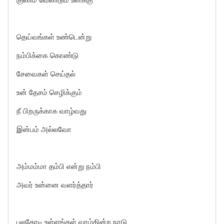
தெய்வங்கள் உண்டென்று
நம்பிக்கை கொண்டு
சேவைகள் செய்தல்
உன் தேசம் செழிக்கும்
நீ பிறருக்காக வாழ்வது
இன்பம் அல்லவோ
அம்மம்மா தம்பி என்று நம்பி
அவர் உன்னை வளர்த்தார்
பலகோடி உள்ளங்கள் வாழ்கின்ற நாடு