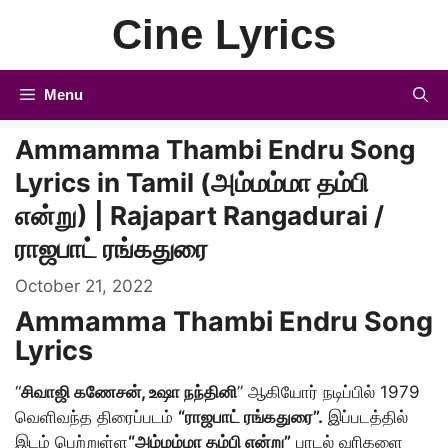
Skip
Cine Lyrics
to
content
Menu
Ammamma Thambi Endru Song
Lyrics in Tamil (அம்மம்மா தம்பி
என்று) | Rajapart Rangadurai /
ராஜபாட் ரங்கதுரை
October 21, 2022
Ammamma Thambi Endru Song
Lyrics
“
சிவாஜி கணேசன், உஷா நந்தினி
” ஆகியோர் நடிப்பில் 1979
வெளிவந்த திரைப்படம்
“ராஜபாட் ரங்கதுரை”.
இப்படத்தில்
இடம் பெற்றுள்ள
“அம்மம்மா தம்பி என்று”
பாடல் வரிகளை