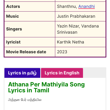
Actors
Shanthnu, 
Anandhi
Music
Justin Prabhakaran
Yazin Nizar, Vandana 
Singers
Srinivasan
lyricist
Karthik Netha
Movie Release date
2023
Lyrics in தமிழ்
Lyrics in English
Athana Per Mathiyila Song
Lyrics in Tamil
அத்தன பேர் மத்தியில