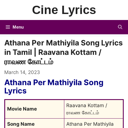
Skip
Cine Lyrics
to
content
Menu
Athana Per Mathiyila Song Lyrics
in Tamil | Raavana Kottam /
ராவண கோட்டம்
March 14, 2023
Athana Per Mathiyila Song
Lyrics
Raavana Kottam / 
Movie Name
ராவண கோட்டம்
Song Name
Athana Per Mathiyila