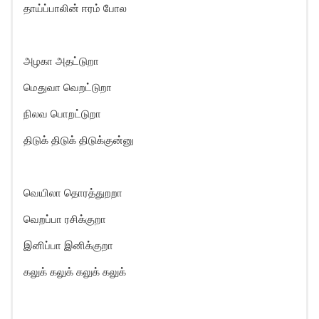
தாய்ப்பாலின் ஈரம் போல
அழகா அதட்டுறா
மெதுவா வெறட்டுறா
நிலவ பொறட்டுறா
திடுக் திடுக் திடுக்குன்னு
வெயிலா தொரத்துறறா
வெறப்பா ரசிக்குறா
இனிப்பா இனிக்குறா
கலுக் கலுக் கலுக் கலுக்