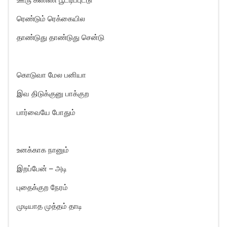
ரெண்டும் ரெக்கையில
தாண்டுது தாண்டுது சென்டு
கொடுவா மேல பனியா
இவ திடுக்குனு பாக்குற
பார்வையே போதும்
உனக்காக நானும்
இறப்பேன் – அடி
புதைக்குற நேரம்
முடியாத முத்தம் தாடி