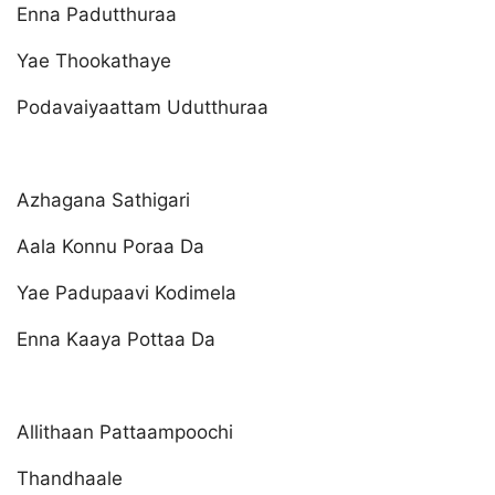
Enna Padutthuraa
Yae Thookathaye
Podavaiyaattam Udutthuraa
Azhagana Sathigari
Aala Konnu Poraa Da
Yae Padupaavi Kodimela
Enna Kaaya Pottaa Da
Allithaan Pattaampoochi
Thandhaale