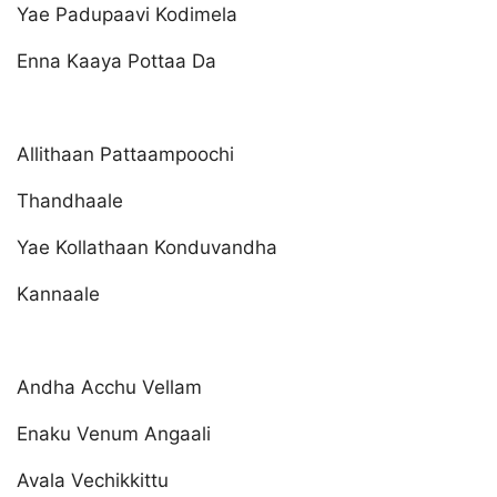
Yae Padupaavi Kodimela
Enna Kaaya Pottaa Da
Allithaan Pattaampoochi
Thandhaale
Yae Kollathaan Konduvandha
Kannaale
Andha Acchu Vellam
Enaku Venum Angaali
Avala Vechikkittu