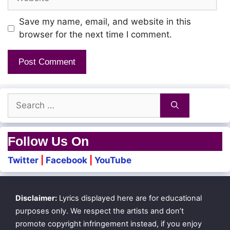
Save my name, email, and website in this
browser for the next time I comment.
Search
for:
Follow Us On
Twitter
|
Facebook
|
YouTube
Disclaimer:
Lyrics displayed here are for educational
purposes only. We respect the artists and don’t
promote copyright infringement instead, if you enjoy