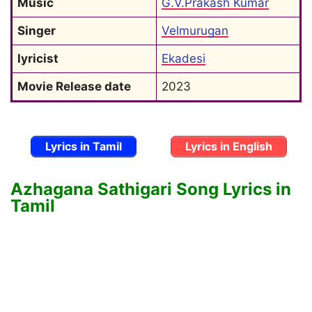
Music
G.V.Prakash Kumar
Singer
Velmurugan
lyricist
Ekadesi
Movie Release date
2023
Lyrics in Tamil
Lyrics in English
Azhagana Sathigari Song Lyrics in
Tamil