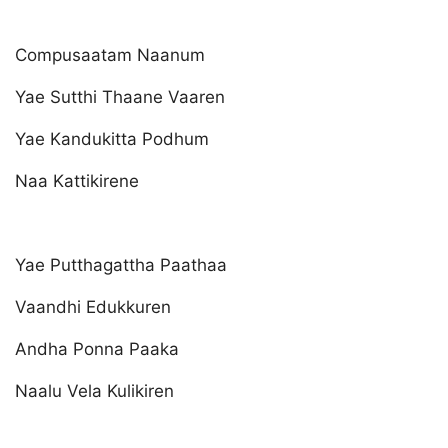
Compusaatam Naanum
Yae Sutthi Thaane Vaaren
Yae Kandukitta Podhum
Naa Kattikirene
Yae Putthagattha Paathaa
Vaandhi Edukkuren
Andha Ponna Paaka
Naalu Vela Kulikiren