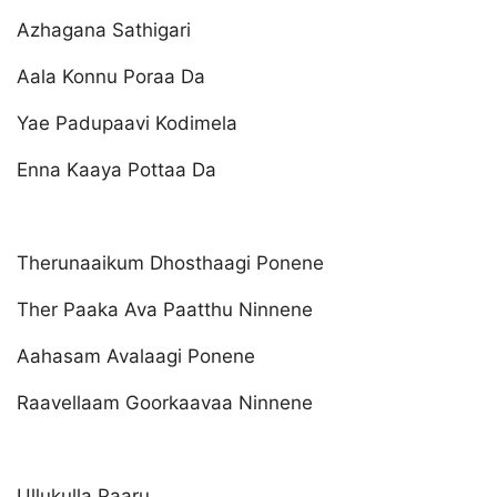
Azhagana Sathigari
Aala Konnu Poraa Da
Yae Padupaavi Kodimela
Enna Kaaya Pottaa Da
Therunaaikum Dhosthaagi Ponene
Ther Paaka Ava Paatthu Ninnene
Aahasam Avalaagi Ponene
Raavellaam Goorkaavaa Ninnene
Ullukulla Paaru