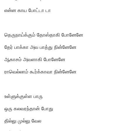
என்ன காய போட்டா டா
தெருநாய்க்கும் தோஸ்தாகி போனேனே
தேர் பாக்கா அவ பாத்து நின்னேனே
ஆகாசம் அவளாகி போனேனே
ராவெல்லாம் கூர்க்காவா நின்னேனே
உள்ளுக்குள்ள பாரு
ஒரு கலவரந்தான் போது
தில்லு முல்லு வேல