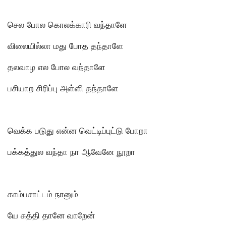
செல போல கொலக்காரி வந்தாளே
விலையில்லா மது போத தந்தாளே
தலவாழ எல போல வந்தாளே
பசியாற சிரிப்பு அள்ளி தந்தாளே
வெக்க படுது என்ன வெட்டிப்புட்டு போறா
பக்கத்துல வந்தா நா ஆவேனே நூறா
காம்பசாட்டம் நானும்
யே சுத்தி தானே வாறேன்