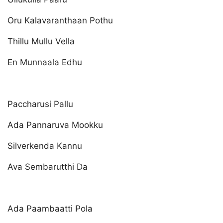
Oru Kalavaranthaan Pothu
Thillu Mullu Vella
En Munnaala Edhu
Paccharusi Pallu
Ada Pannaruva Mookku
Silverkenda Kannu
Ava Sembarutthi Da
Ada Paambaatti Pola