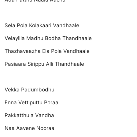
Sela Pola Kolakaari Vandhaale
Velayilla Madhu Bodha Thandhaale
Thazhavaazha Ela Pola Vandhaale
Pasiaara Sirippu Alli Thandhaale
Vekka Padumbodhu
Enna Vettiputtu Poraa
Pakkatthula Vandha
Naa Aavene Nooraa