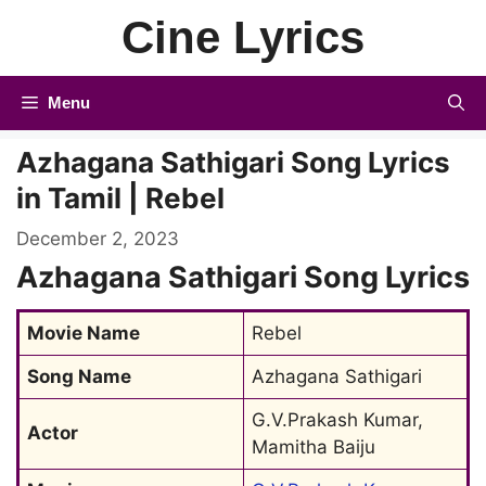
Skip
Cine Lyrics
to
content
Menu
Azhagana Sathigari Song Lyrics
in Tamil | Rebel
December 2, 2023
Azhagana Sathigari Song Lyrics
Movie Name
Rebel
Song Name
Azhagana Sathigari
G.V.Prakash Kumar, 
Actor
Mamitha Baiju