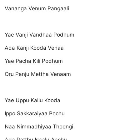
Vananga Venum Pangaali
Yae Vanji Vandhaa Podhum
Ada Kanji Kooda Venaa
Yae Pacha Kili Podhum
Oru Panju Mettha Venaam
Yae Uppu Kallu Kooda
Ippo Sakkaraiyaa Pochu
Naa Nimmadhiyaa Thoongi
Ada Patthu Naalu Aachu