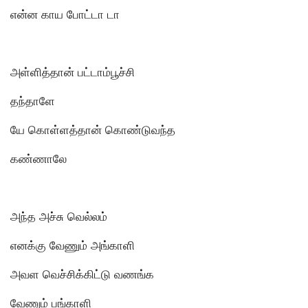
என்ன காய போட்டா டா
அள்ளித்தான் பட்டாம்பூச்சி
தந்தாளே
யே கொள்ளத்தான் கொண்டுவந்த
கண்ணாலே
அந்த அச்சு வெல்லம்
எனக்கு வேணும் அங்காளி
அவள வெச்சிக்கிட்டு வணங்க
வேணும் பங்காளி