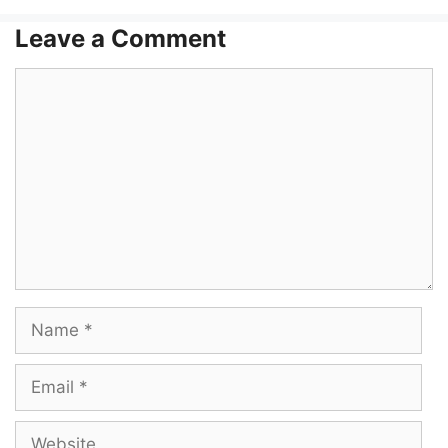
Leave a Comment
Comment
Name
Email
Website