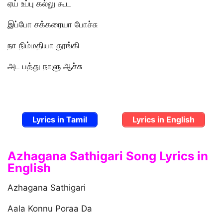
ஏய் உப்பு கல்லு கூட
இப்போ சக்கரையா போச்சு
நா நிம்மதியா தூங்கி
அட பத்து நாளு ஆச்சு
Lyrics in Tamil
Lyrics in English
Azhagana Sathigari Song Lyrics in
English
Azhagana Sathigari
Aala Konnu Poraa Da