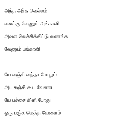
அந்த அச்சு வெல்லம்
எனக்கு வேணும் அங்காளி
அவள வெச்சிக்கிட்டு வணங்க
வேணும் பங்காளி
யே வஞ்சி வந்தா போதும்
அட கஞ்சி கூட வேணா
யே பச்சை கிளி போது
ஒரு பஞ்சு மெத்த வேணாம்