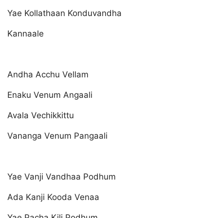
Yae Kollathaan Konduvandha
Kannaale
Andha Acchu Vellam
Enaku Venum Angaali
Avala Vechikkittu
Vananga Venum Pangaali
Yae Vanji Vandhaa Podhum
Ada Kanji Kooda Venaa
Yae Pacha Kili Podhum