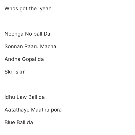
Whos got the..yeah
Neenga No ball Da
Sonnan Paaru Macha
Andha Gopal da
Skrr skrr
Idhu Law Ball da
Aatathaye Maatha pora
Blue Ball da