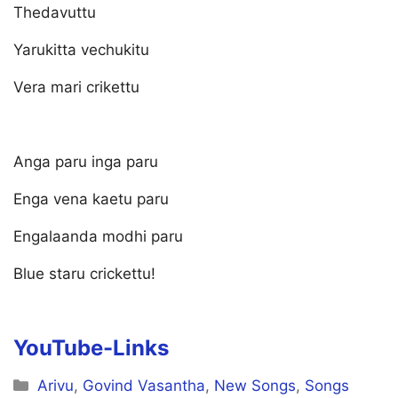
Thedavuttu
Yarukitta vechukitu
Vera mari crikettu
Anga paru inga paru
Enga vena kaetu paru
Engalaanda modhi paru
Blue staru crickettu!
YouTube-Links
Categories
Arivu
,
Govind Vasantha
,
New Songs
,
Songs