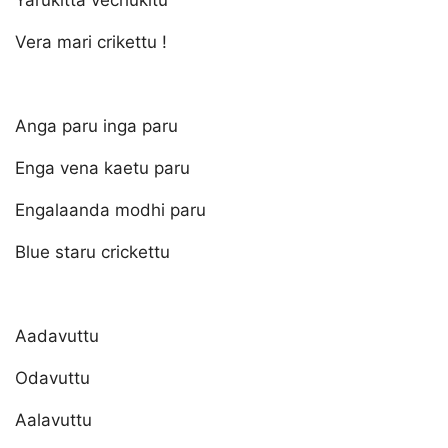
Yarukitta vechukitu
Vera mari crikettu !
Anga paru inga paru
Enga vena kaetu paru
Engalaanda modhi paru
Blue staru crickettu
Aadavuttu
Odavuttu
Aalavuttu