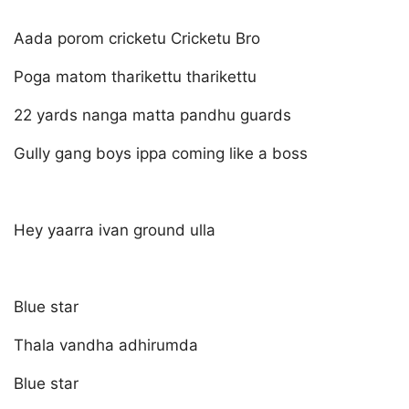
Aada porom cricketu Cricketu Bro
Poga matom tharikettu tharikettu
22 yards nanga matta pandhu guards
Gully gang boys ippa coming like a boss
Hey yaarra ivan ground ulla
Blue star
Thala vandha adhirumda
Blue star