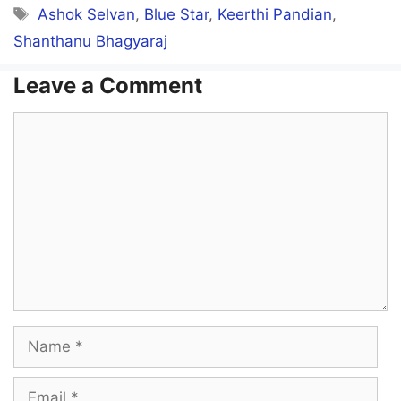
Tags
Ashok Selvan
,
Blue Star
,
Keerthi Pandian
,
Shanthanu Bhagyaraj
Leave a Comment
Comment
Name
Email