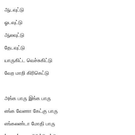
ஆடவுட்டு
ஓடவுட்டு
ஆலவுட்டு
தேடவுட்டு
யாருகிட்ட வெச்சுகிட்டு
வேற மாறி கிரிகெட்டு
அங்க பாரு இங்க பாரு
எங்க வேணா கேட்கு பாரு
எங்கலண்டா மோதி பாரு