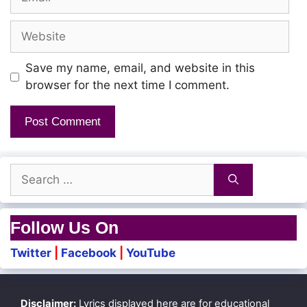
Website
Save my name, email, and website in this
browser for the next time I comment.
Search
for:
Follow Us On
Twitter
|
Facebook
|
YouTube
Disclaimer:
Lyrics displayed here are for educational