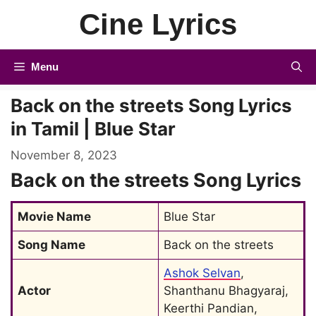
Skip
Cine Lyrics
to
content
Menu
Back on the streets Song Lyrics
in Tamil | Blue Star
November 8, 2023
Back on the streets Song Lyrics
Movie Name
Blue Star
Song Name
Back on the streets
Ashok Selvan
, 
Actor
Shanthanu Bhagyaraj, 
Keerthi Pandian,