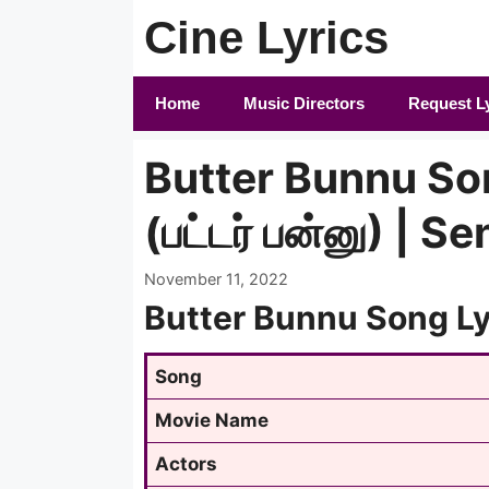
Skip
Cine Lyrics
to
content
Home
Music Directors
Request L
Butter Bunnu Son
(பட்டர் பன்னு) | S
November 11, 2022
Butter Bunnu Song Ly
Song
Movie Name
Actors