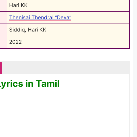
Hari KK
Thenisai Thendral “Deva”
Siddiq, Hari KK
2022
yrics in Tamil