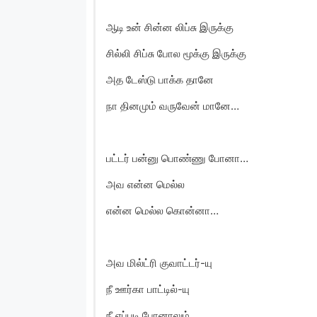
ஆடி உன் சின்ன லிப்சு இருக்கு
சில்லி சிப்சு போல மூக்கு இருக்கு
அத டேஸ்டு பாக்க தானே
நா தினமும் வருவேன் மானே…
பட்டர் பன்னு பொண்ணு போனா…
அவ என்ன மெல்ல
என்ன மெல்ல கொன்னா…
அவ மில்ட்ரி குவாட்டர்-யு
நீ ஊர்கா பாட்டில்-யு
நீ எப்படி போனாலும்