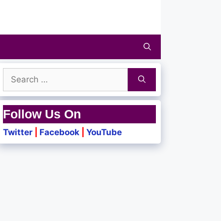
Search
for:
Follow Us On
Twitter
|
Facebook
|
YouTube