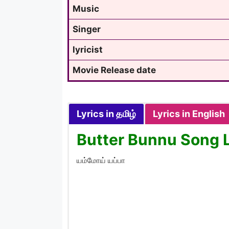
Music
Singer
lyricist
Movie Release date
Lyrics in தமிழ்
Lyrics in English
Butter Bunnu Song L
யம்மாேய் யப்பா