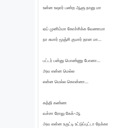
உன்ன உஷார் பண்ற ஆளு நானு மா
ஏய் முனிம்மா கோச்சிக்க வேணாமா
நா சுமார் மூஞ்சி குமார் தான மா…
பட்டர் பன்னு பொண்ணு போனா…
அவ என்ன மெல்ல
என்ன மெல்ல கொன்னா…
கத்தி கண்ண
வச்சா ரோலு கேக்-ஆ
அவ என்ன உருட்டி உட்டுப்புட்டா நேக்கா