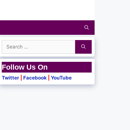
Search
for:
Follow Us On
Twitter
|
Facebook
|
YouTube