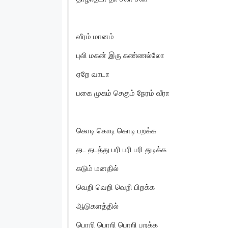
வீரம் மானம்
புலி மகன் இரு கண்ணல்லோ
ஏறே வாடா
பகை முகம் செகும் நேரம் வீரா
கொடி கொடி கொடி பறக்க
தட தடத்து பரி பரி பரி துடிக்க
கடும் மனதில்
வெறி வெறி வெறி பிறக்க
ஆடுகளத்தில்
பொறி பொறி பொறி பறக்க