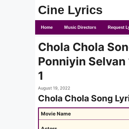
Skip
Cine Lyrics
to
content
Home
Music Directors
Request L
Chola Chola Song
Ponniyin Selvan 
1
August 19, 2022
Chola Chola Song Lyr
Movie Name
Actors