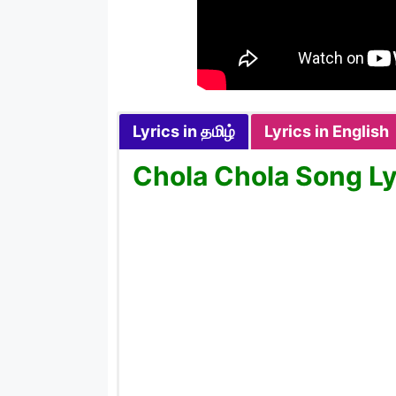
Lyrics in தமிழ்
Lyrics in English
Chola Chola Song Lyr