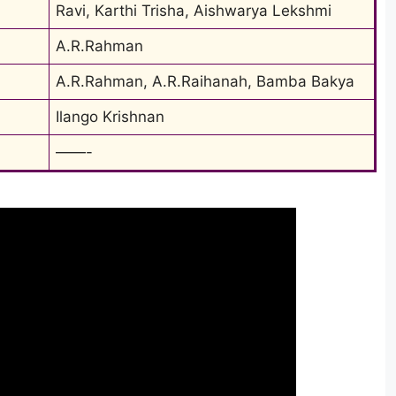
Ravi, Karthi Trisha, Aishwarya Lekshmi
A.R.Rahman
A.R.Rahman, A.R.Raihanah, Bamba Bakya
Ilango Krishnan
——-