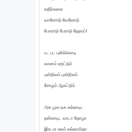
எதிர்களை
வாளோடு வேலோடு
போராடு பேராடு ஹோய்!
பட பட புலிக்கொடி
வானம் ஏறட்டும்
புவிநிலம் புவிநிலம்
சோழம் ஆகட்டும்
அக முக நக கல்லாடிட
தள்ளாடிட வாடா தோழா
இக பர சுகம் எல்லாமிதா