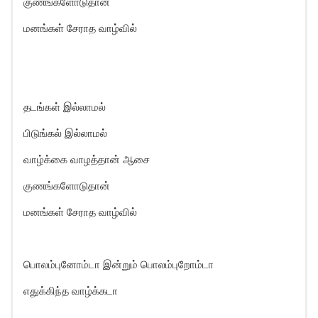
குணங்களோடுதான்
மனங்கள் சேராத வாழ்வில்
தடங்கள் இல்லாமல்
பிடுங்கல் இல்லாமல்
வாழ்க்கை வாழத்தான் ஆசை
குணங்களோடுதான்
மனங்கள் சேராத வாழ்வில்
பொலம்புனோம்டா இன்றும் பொலம்புறோம்டா
எதுக்கிந்த வாழ்க்கடா