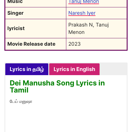
Music
Tanuj Menon
Singer
Naresh Iyer
Prakash N, Tanuj 
lyricist
Menon
Movie Release date
2023
Lyrics in தமிழ்
Lyrics in English
Dei Manusha Song Lyrics in
Tamil
டேய் மனுஷா