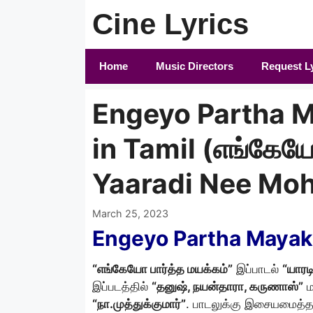
Skip
Cine Lyrics
to
content
Home
Music Directors
Request L
Engeyo Partha 
in Tamil (எங்கேயோ
Yaaradi Nee Mohin
March 25, 2023
Engeyo Partha Mayak
“எங்கேயோ பார்த்த மயக்கம்”
இப்பாடல்
“யாரடி
இப்படத்தில்
“தனுஷ், நயன்தாரா, கருணாஸ்”
ம
“நா.முத்துக்குமார்”
. பாடலுக்கு இசையமைத்த