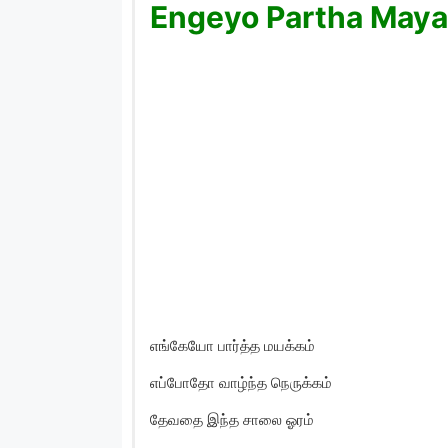
Engeyo Partha Mayak
எங்கேயோ பார்த்த மயக்கம்
எப்போதோ வாழ்ந்த நெருக்கம்
தேவதை இந்த சாலை ஓரம்