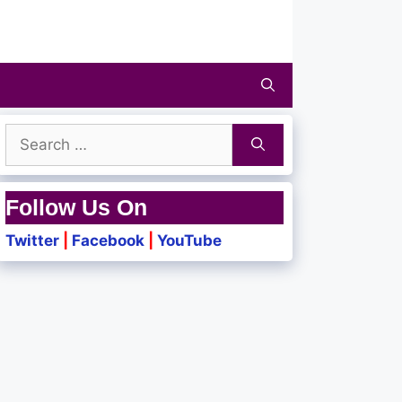
Search
for:
Follow Us On
Twitter
|
Facebook
|
YouTube