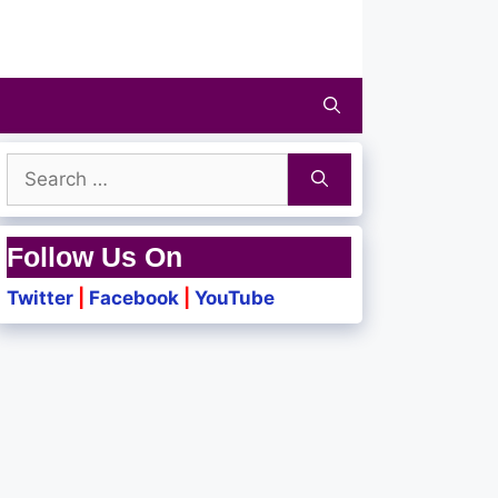
Search
for:
Follow Us On
Twitter
|
Facebook
|
YouTube