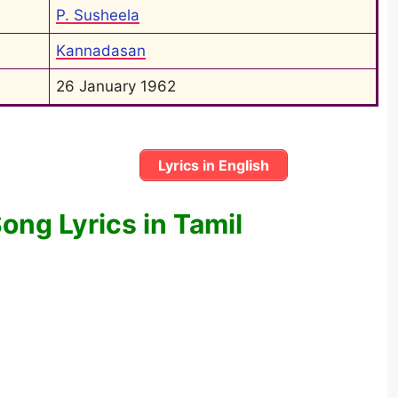
P. Susheela
Kannadasan
26 January 1962
Lyrics in English
ong Lyrics in Tamil