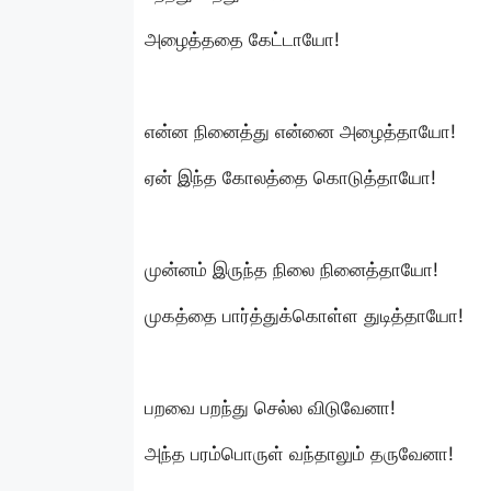
அழைத்ததை கேட்டாயோ!
என்ன நினைத்து என்னை அழைத்தாயோ!
ஏன் இந்த கோலத்தை கொடுத்தாயோ!
முன்னம் இருந்த நிலை நினைத்தாயோ!
முகத்தை பார்த்துக்கொள்ள துடித்தாயோ!
பறவை பறந்து செல்ல விடுவேனா!
அந்த பரம்பொருள் வந்தாலும் தருவேனா!