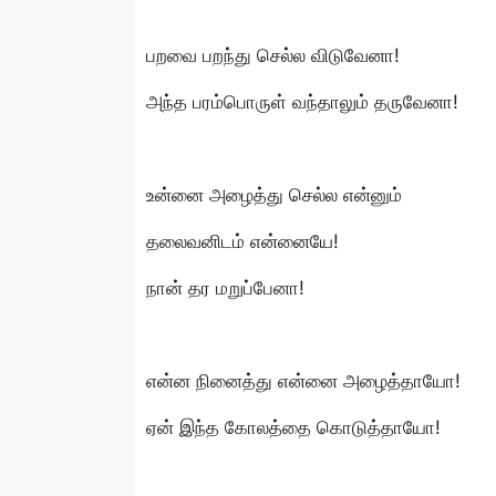
பறவை பறந்து செல்ல விடுவேனா!
அந்த பரம்பொருள் வந்தாலும் தருவேனா!
உன்னை அழைத்து செல்ல என்னும்
தலைவனிடம் என்னையே!
நான் தர மறுப்பேனா!
என்ன நினைத்து என்னை அழைத்தாயோ!
ஏன் இந்த கோலத்தை கொடுத்தாயோ!