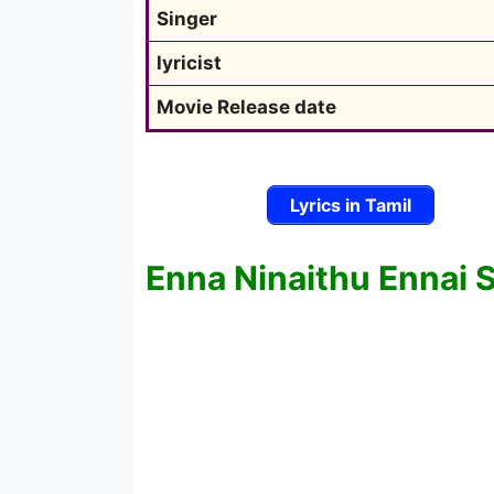
Singer
lyricist
Movie Release date
Lyrics in Tamil
Enna Ninaithu Ennai S