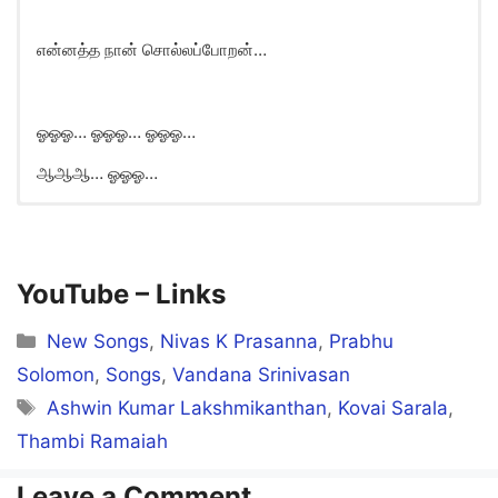
என்னத்த நான் சொல்லப்போறன்…
ஓஓஓ… ஓஓஓ… ஓஓஓ…
ஆஆஆ… ஓஓஓ…
YouTube – Links
Categories
New Songs
,
Nivas K Prasanna
,
Prabhu
Solomon
,
Songs
,
Vandana Srinivasan
Tags
Ashwin Kumar Lakshmikanthan
,
Kovai Sarala
,
Thambi Ramaiah
Leave a Comment