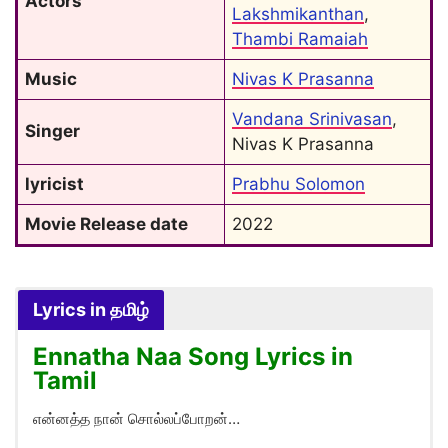
Actors
Lakshmikanthan
, 
Thambi Ramaiah
Music
Nivas K Prasanna
Vandana Srinivasan
, 
Singer
Nivas K Prasanna
lyricist
Prabhu Solomon
Movie Release date
2022
Lyrics in தமிழ்
Ennatha Naa Song Lyrics in
Tamil
என்னத்த நான் சொல்லப்போறன்…