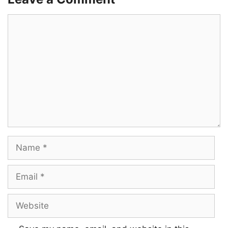
Comment
Name
Email
Website