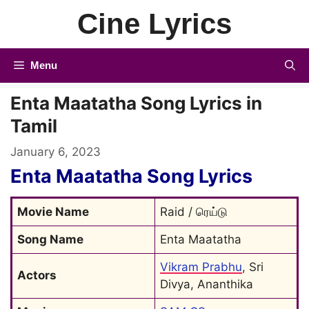
Skip
Cine Lyrics
to
content
Menu
Enta Maatatha Song Lyrics in
Tamil
January 6, 2023
Enta Maatatha Song Lyrics
Movie Name
Raid / ரெய்டு
Song Name
Enta Maatatha
Vikram Prabhu
, Sri 
Actors
Divya, Ananthika