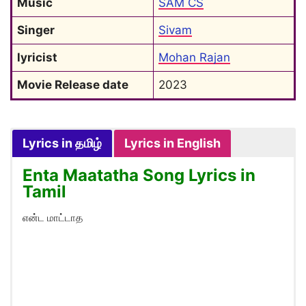
Music
SAM CS
Singer
Sivam
lyricist
Mohan Rajan
Movie Release date
2023
Lyrics in தமிழ்
Lyrics in English
Enta Maatatha Song Lyrics in
Tamil
என்ட மாட்டாத