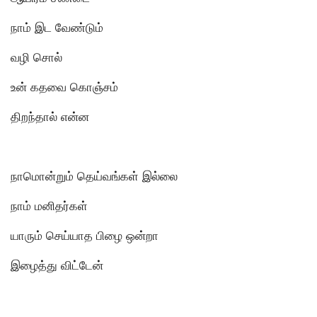
நாம் இட வேண்டும்
வழி சொல்
உன் கதவை கொஞ்சம்
திறந்தால் என்ன
நாமொன்றும் தெய்வங்கள் இல்லை
நாம் மனிதர்கள்
யாரும் செய்யாத பிழை ஒன்றா
இழைத்து விட்டேன்