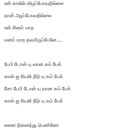
உன் காலில் விழப்போவதில்லை
நான் அழப்போவதில்லை
உன் சினம் மாற
மனம் மாற தவமிருப்பேனே….
பேபி டோன் யு வான கம் பேக்
காஸ் ஐ ரியலி நீடு யு கம் பேக்
சோ பேபி டோன் யு வான கம் பேக்
காஸ் ஐ ரியலி நீடு யு கம் பேக்
எனை நினைந்து பெண்ணே