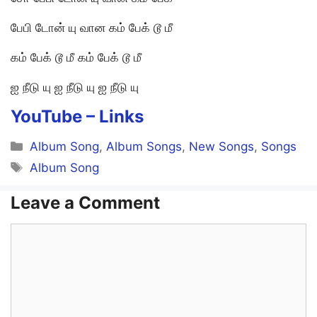
பேபி டோன் யு வான கம் பேக் டூ மீ
கம் பேக் டூ மீ கம் பேக் டூ மீ
ஐ நீடு யு ஐ நீடு யு ஐ நீடு யு
YouTube –
Links
Categories
Album Song
,
Album Songs
,
New Songs
,
Songs
Tags
Album Song
Leave a Comment
Comment