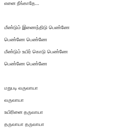
எனை நீங்காதே…
மீண்டும் இணைந்திடு பெண்ணே
பெண்ணே பெண்ணே
மீண்டும் உயிர் கொடு பெண்ணே
பெண்ணே பெண்ணே
மறுபடி வருவாயா
வருவாயா
உயிரினை தருவாயா
தருவாயா தருவாயா