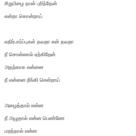
சிறுபிழை நான் புரிந்தேன்
என்றா கொன்றாய்
எதிர்பார்ப்புகள் தவறா என் தவறா
நீ சொன்னால் ஏற்கிறேன்
அதற்காக என்னை
நீ என்னை நீங்கி சென்றாய்
அழைத்தால் என்ன
நீ அழுதால் என்ன பெண்ணே
மறந்தால் என்ன