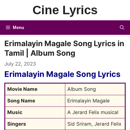
Skip
Cine Lyrics
to
content
Menu
Erimalayin Magale Song Lyrics in
Tamil | Album Song
July 22, 2023
Erimalayin Magale Song Lyrics
Movie Name
Album Song
Song Name
Erimalayin Magale
Music
A Jerard Felix musical
Singers
Sid Sriram, Jerard Felix