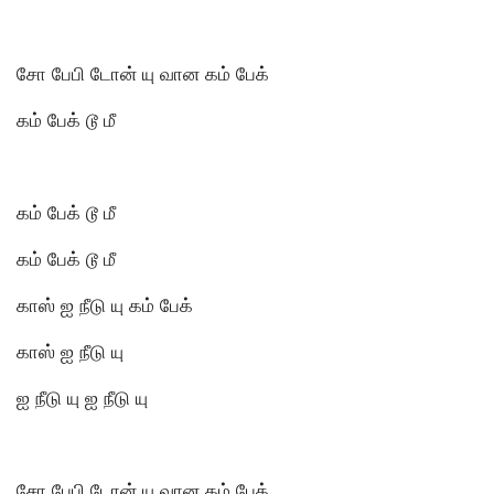
சோ பேபி டோன் யு வான கம் பேக்
கம் பேக் டூ மீ
கம் பேக் டூ மீ
கம் பேக் டூ மீ
காஸ் ஐ நீடு யு கம் பேக்
காஸ் ஐ நீடு யு
ஐ நீடு யு ஐ நீடு யு
சோ பேபி டோன் யு வான கம் பேக்