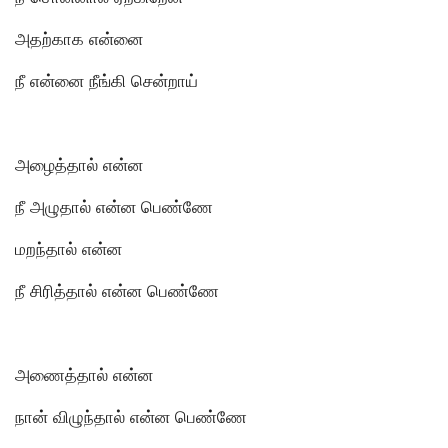
அதற்காக என்னை
நீ என்னை நீங்கி சென்றாய்
அழைத்தால் என்ன
நீ அழுதால் என்ன பெண்ணே
மறந்தால் என்ன
நீ சிரித்தால் என்ன பெண்ணே
அணைத்தால் என்ன
நான் விழுந்தால் என்ன பெண்ணே