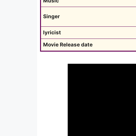
Music
Singer
lyricist
Movie Release date