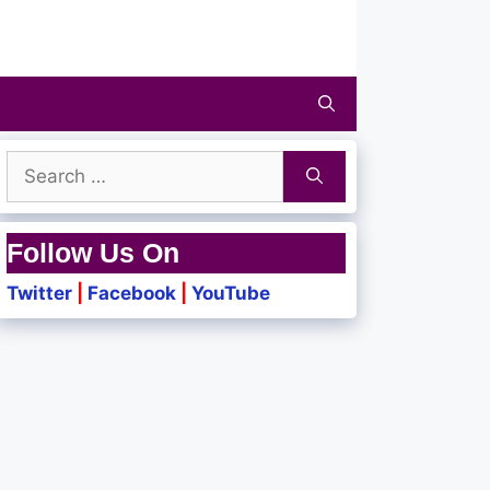
Search
for:
Follow Us On
Twitter
|
Facebook
|
YouTube