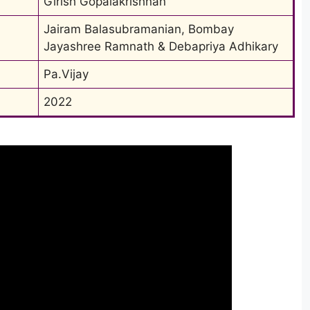
Girish Gopalakrishnan
Jairam Balasubramanian, Bombay 
Jayashree Ramnath & Debapriya Adhikary
Pa.Vijay
2022