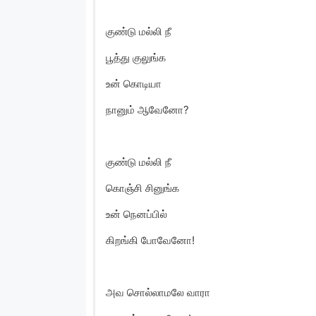
குண்டு மல்லி நீ
பூத்து குலுங்க
உன் கொடியா
நானும் ஆவேனோ?
குண்டு மல்லி நீ
கொஞ்சி சினுங்க
உன் நெனப்பில்
கிறங்கி போவேனோ!
அவ சொல்லாமலே வாரா