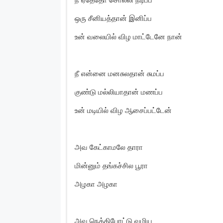
ஒரு சீனியத்தான் இனிப்ப
உன் வலையில் விழ மாட்டேனே நான்
நீ என்னை மனசுலதான் சுமப்ப
குண்டு மல்லியாதான் மணப்ப
உன் மடியில் விழ ஆசைப்பட்டேன்
அவ கேட்காமலே தாரா
மின்னும் தங்கச்சில பூரா
அழகா அழகா
அவ நெத்திபோட்டு வழிய