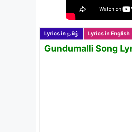
Lyrics in தமிழ்
Lyrics in English
Gundumalli Song Lyr