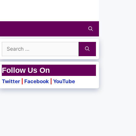
Search
for:
Follow Us On
Twitter
|
Facebook
|
YouTube