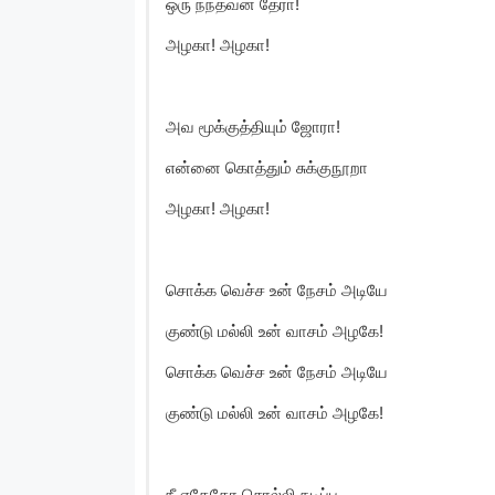
ஒரு நந்தவன தேரா!
அழகா! அழகா!
அவ மூக்குத்தியும் ஜோரா!
என்னை கொத்தும் சுக்குநூறா
அழகா! அழகா!
சொக்க வெச்ச உன் நேசம் அடியே
குண்டு மல்லி உன் வாசம் அழகே!
சொக்க வெச்ச உன் நேசம் அடியே
குண்டு மல்லி உன் வாசம் அழகே!
நீ ஏதேதோ சொல்லி நடிப்ப