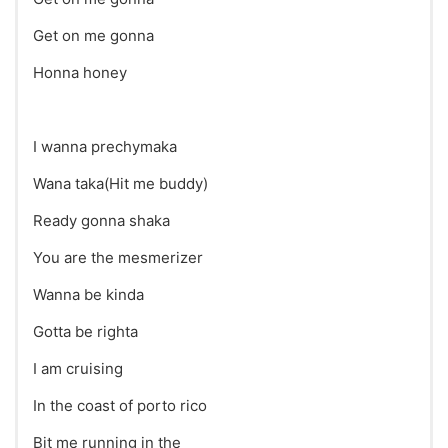
Get on me gonna
Honna honey
I wanna prechymaka
Wana taka(Hit me buddy)
Ready gonna shaka
You are the mesmerizer
Wanna be kinda
Gotta be righta
I am cruising
In the coast of porto rico
Bit me running in the