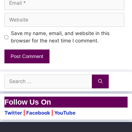
Endrumae nee thaanaa nee thaanaa
Website
Hasili fisiliye rasamali
Save my name, email, and website in this
Un sirippilum sirippilum kathakali
browser for the next time I comment.
En ilamaiyum ilamaiyum panithuli
Kudhugali
Search
Enakkum unakkuma idaiveli
for:
Nee iravilum iravilum imaivasi
Follow Us On
Nee pagalilum pagalilum nadunisi
Twitter
|
Facebook
|
YouTube
Puthurusi