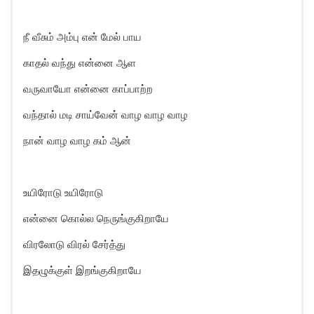
நீ வீசும் அம்பு என் மேல் பாய
காதல் வந்து என்னை ஆள
வருவாயோ என்னை காப்பாற்ற
வந்தால் மடி சாய்வேன் வாழ வாழ வாழ
நான் வாழ வாழ கம் ஆன்
உயிரோடு உயிரோடு
என்னை கொல்ல நெருங்குகிறாயே
விரலோடு விரல் சேர்த்து
இதழுக்குள் இறங்குகிறாயே