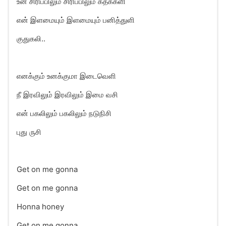
உன் சிரிப்பிலும் சிரிப்பிலும் கதக்களி
என் இளமையும் இளமையும் பனித்துளி
குதுகலி..
எனக்கும் உனக்குமா இடைவெளி
நீ இரவிலும் இரவிலும் இமை வசி
என் பகலிலும் பகலிலும் நடுநிசி
புது ருசி
Get on me gonna
Get on me gonna
Honna honey
Get on me gonna