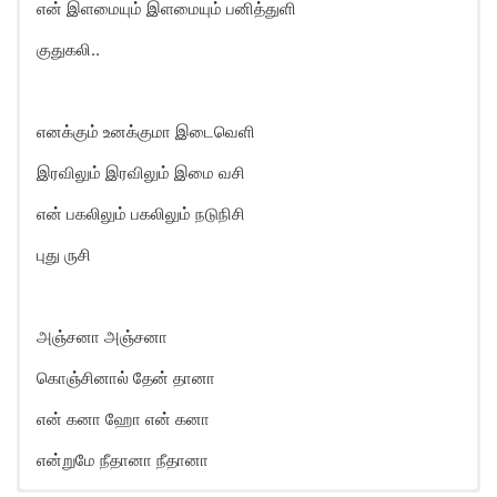
என் இளமையும் இளமையும் பனித்துளி
குதுகலி..
எனக்கும் உனக்குமா இடைவெளி
இரவிலும் இரவிலும் இமை வசி
என் பகலிலும் பகலிலும் நடுநிசி
புது ருசி
அஞ்சனா அஞ்சனா
கொஞ்சினால் தேன் தானா
என் கனா ஹோ என் கனா
என்றுமே நீதானா நீதானா