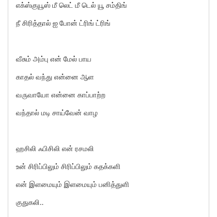
எக்ஸ்குயூஸ் மீ லெட் மீ டெல் யூ சம்திங்
நீ சிரித்தால் ஐ போன் ட்ரிங் ட்ரிங்
வீசும் அம்பு என் மேல் பாய
காதல் வந்து என்னை ஆள
வருவாயோ என்னை காப்பாற்ற
வந்தால் மடி சாய்வேன் வாழ
ஹசிலி ஃபிசிலி என் ரசமலி
உன் சிரிப்பிலும் சிரிப்பிலும் கதக்களி
என் இளமையும் இளமையும் பனித்துளி
குதுகலி..