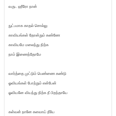
வருட ஹீரோ நான்
நுட்பமாக காதல் சொல்லு
காவியங்கள் தோன்றும் கண்ணே
காவியமே மலைந்து நிற்க
நாம் இணைந்தோமே
வார்த்தை முட்டும் பெண்ணை கண்டு
ஓவியங்கள் போற்றும் என்பேன்
ஓவியனே வியந்து நிற்க நீ பிறந்தாயே
கள்வன் நானே களவாய் நீயே