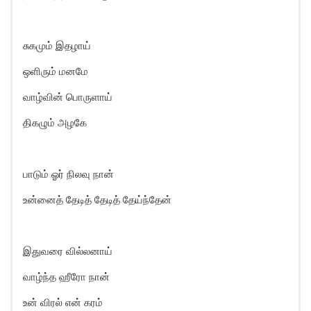
சுகமும் இதழாய்
ஒளிரும் மனமே
வாழ்வின் பொருளாய்
திகழும் அழகே
பாடும் ஓர் நிலவு நான்
உன்னைத் தேடித் தேடித் தேய்ந்தேன்
இதுவரை வில்லனாய்
வாழ்ந்த ஹீரோ நான்
உன் விரல் என் கரம்