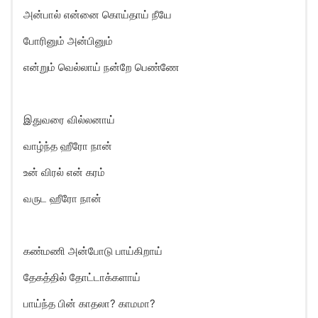
அன்பால் என்னை கொய்தாய் நீயே
போரினும் அன்பினும்
என்றும் வெல்லாய் நன்றே பெண்ணே
இதுவரை வில்லனாய்
வாழ்ந்த ஹீரோ நான்
உன் விரல் என் கரம்
வருட ஹீரோ நான்
கண்மணி அன்போடு பாய்கிறாய்
தேகத்தில் தோட்டாக்களாய்
பாய்ந்த பின் காதலா? காமமா?