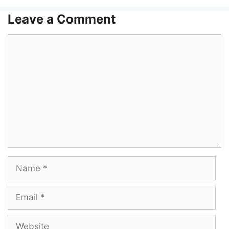
Leave a Comment
Comment
Name
Email
Website