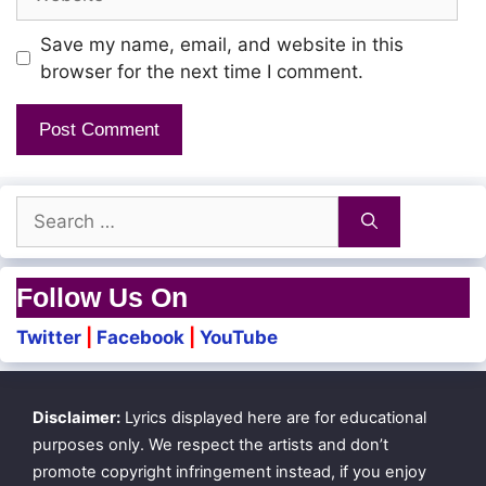
Save my name, email, and website in this
browser for the next time I comment.
Search
for:
Follow Us On
Twitter
|
Facebook
|
YouTube
Disclaimer:
Lyrics displayed here are for educational
purposes only. We respect the artists and don’t
promote copyright infringement instead, if you enjoy