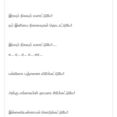
இரவும் நிலவும் வளரட்டுமே!
நம் இனிமை நினைவுகள் தொடரட்டுமே!
இரவும் நிலவும் வளரட்டுமே!….
ஏ… ஏ… ஏ… ஏ… ஏஏ…
மல்லிகை பஞ்சணை விரிக்கட்டுமே!
அங்கு மங்கையின் தாமரை சிரிக்கட்டுமே!
இல்லையென்னாமல் கொடுக்கட்டுமே!