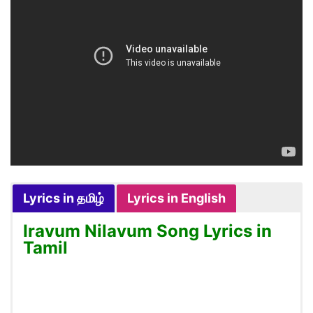
Lyrics in தமிழ்
Lyrics in English
Iravum Nilavum Song Lyrics in
Tamil