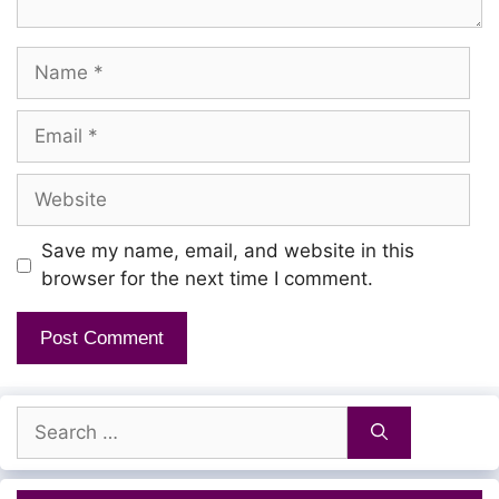
Jai Shri Ram Rajaa Ram
Name
Email
Website
Save my name, email, and website in this
browser for the next time I comment.
Search
for: