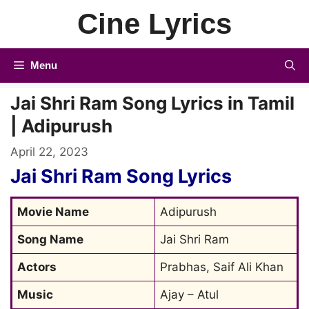
Skip
Cine Lyrics
to
content
Menu
Jai Shri Ram Song Lyrics in Tamil
| Adipurush
April 22, 2023
Jai Shri Ram Song Lyrics
Movie Name
Adipurush
Song Name
Jai Shri Ram
Actors
Prabhas, Saif Ali Khan
Music
Ajay – Atul