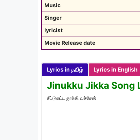
Music
Singer
lyricist
Movie Release date
Lyrics in தமிழ்
Lyrics in English
Jinukku Jikka Song L
சீட்டுகட்ட தூக்கி வச்சேன்