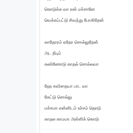
கொடுக்க வா என் மச்சானே
வெக்கப்பட்டு சிவந்து போகிறேன்
காதோரம் ஏதோ சொல்லுறேன்
அட நீயும்
கண்ணோடு காதல் சொல்லவா
ஹே கவிதையா பாட வா
கேட்டு சொல்லு
மச்சமா என்னிடம் உச்சம் தொடு
காதல காமமா அள்ளிக் கொடு