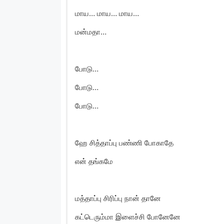
மாய… மாய… மாய…
மன்மதா…
போடு…
போடு…
போடு…
ஹே சித்தாப்பு பண்ணி போகாதே
என் தங்கமே
மத்தாப்பு சிரிப்பு நான் தானே
கட்டெரும்மா இளைச்சி போனேனே