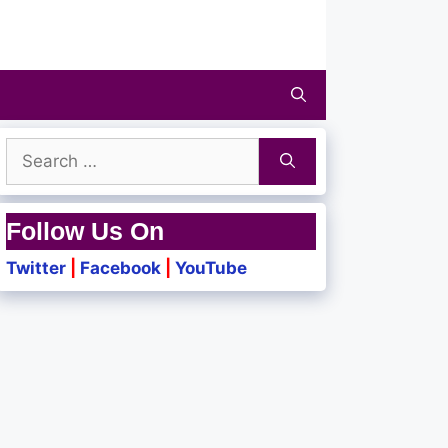
Search
for:
Follow Us On
Twitter
|
Facebook
|
YouTube