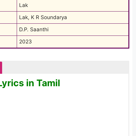
Lak
Lak, K R Soundarya
D.P. Saanthi
2023
yrics in Tamil