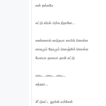
என் தங்கமே
கட்டு விரல் அச்சு நீதானே…
கண்களால் காந்தமா காமிக் கொள்ள
காலமும் நேரமும் கொஞ்சிக் கொள்ள
மேளமா தாளமா தாலி கட்டு
மாய… மாய… மாய…
சுந்தரா…
சீட்டுகட்ட தூக்கி வச்சேன்