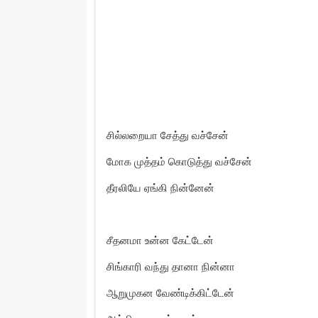
சில்லறையா சேத்து வச்சேன்
மோக முத்தம் கொடுத்து வச்சேன்
தீரலியே ஏங்கி நின்னேன்
சீதனமா உன்ன கேட்டேன்
சிங்காரி வந்து தானா நின்னா
ஆறுமுகன வேண்டிக்கிட்டேன்