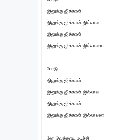
ஜினுக்கு ஜிக்கான்
ஜினுக்கு ஜிக்கான் ஜில்லால
ஜினுக்கு ஜிக்கான்
ஜினுக்கு ஜிக்கான் ஜில்லாலலா
போடு
ஜினுக்கு ஜிக்கான்
ஜினுக்கு ஜிக்கான் ஜில்லால
ஜினுக்கு ஜிக்கான்
ஜினுக்கு ஜிக்கான் ஜில்லாலலா
ஹே வெத்தலய மடிச்சி