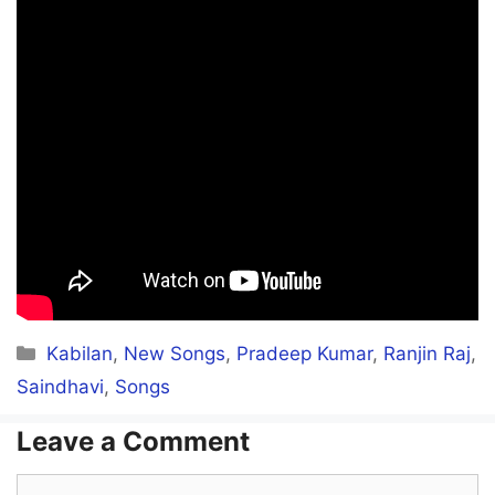
Categories
Kabilan
,
New Songs
,
Pradeep Kumar
,
Ranjin Raj
,
Saindhavi
,
Songs
Leave a Comment
Comment