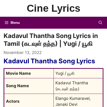
Skip
Cine Lyrics
to
content
Menu
Kadavul Thantha Song Lyrics in
Tamil (கடவுள் தந்த) | Yugi / யூகி
November 13, 2022
Kadavul Thantha Song Lyrics
Movie Name
Yugi / யூகி
Kadavul Thantha 
Song Name
(கடவுள் தந்த)
Elango Kumaravel, 
Actors
Janaki Devi