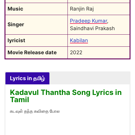
Music
Ranjin Raj
Pradeep Kumar
, 
Singer
Saindhavi Prakash
lyricist
Kabilan
Movie Release date
2022
Lyrics in தமிழ்
Kadavul Thantha Song Lyrics in
Tamil
கடவுள் தந்த கவிதை போல