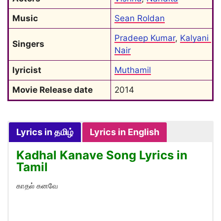
Music
Sean Roldan
Pradeep Kumar
, 
Kalyani 
Singers
Nair
lyricist
Muthamil
Movie Release date
2014
Lyrics in தமிழ்
Lyrics in English
Kadhal Kanave Song Lyrics in
Tamil
காதல் கனவே