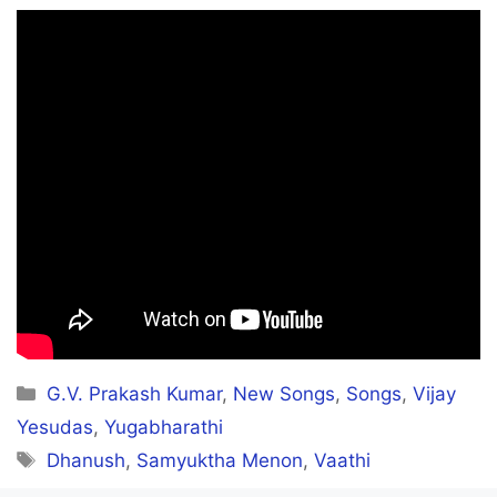
Categories
G.V. Prakash Kumar
,
New Songs
,
Songs
,
Vijay
Yesudas
,
Yugabharathi
Tags
Dhanush
,
Samyuktha Menon
,
Vaathi