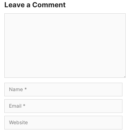
Leave a Comment
Comment
Name
Email
Website