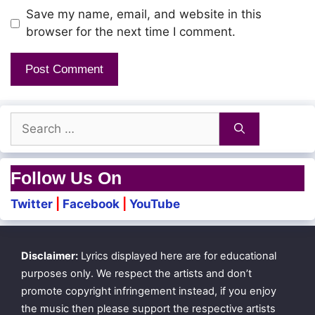
Save my name, email, and website in this
browser for the next time I comment.
Search
for:
Follow Us On
Twitter
|
Facebook
|
YouTube
Disclaimer:
Lyrics displayed here are for educational
purposes only. We respect the artists and don’t
promote copyright infringement instead, if you enjoy
the music then please support the respective artists