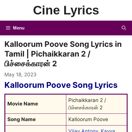
Skip
Cine Lyrics
to
content
Menu
Kalloorum Poove Song Lyrics in
Tamil | Pichaikkaran 2 /
பிச்சைக்காரன் 2
May 18, 2023
Kalloorum Poove Song Lyrics
Pichaikkaran 2 / 
Movie Name
பிச்சைக்காரன் 2
Song Name
Kalloorum Poove
Vijay Antony
, 
Kavya 