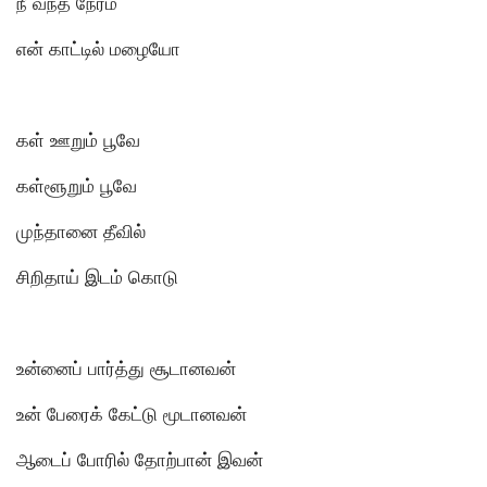
நீ வந்த நேரம்
என் காட்டில் மழையோ
கள் ஊறும் பூவே
கள்ளூறும் பூவே
முந்தானை தீவில்
சிறிதாய் இடம் கொடு
உன்னைப் பார்த்து சூடானவன்
உன் பேரைக் கேட்டு மூடானவன்
ஆடைப் போரில் தோற்பான் இவன்