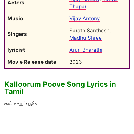
Actors
Thapar
Music
Vijay Antony
Sarath Santhosh, 
Singers
Madhu Shree
lyricist
Arun Bharathi
Movie Release date
2023
Kalloorum Poove Song Lyrics in
Tamil
கள் ஊறும் பூவே