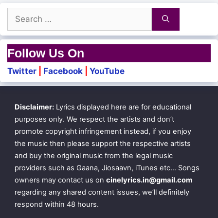
Search
for:
Follow Us On
Twitter
|
Facebook
|
YouTube
Disclaimer:
Lyrics displayed here are for educational
purposes only. We respect the artists and don’t
promote copyright infringement instead, if you enjoy
the music then please support the respective artists
and buy the original music from the legal music
providers such as Gaana, Jiosaavn, iTunes etc… Songs
owners may contact us on
cinelyrics.in@gmail.com
regarding any shared content issues, we’ll definitely
respond within 48 hours.