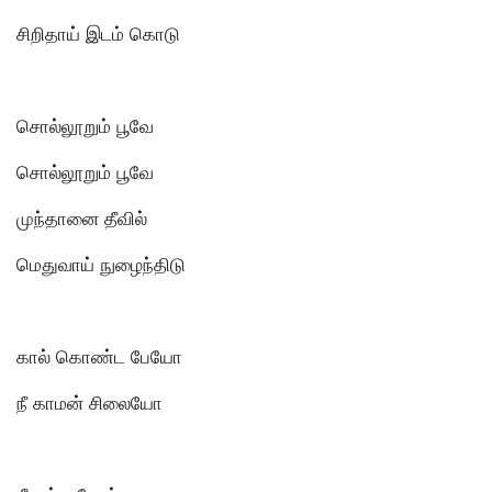
சிறிதாய் இடம் கொடு
சொல்லூறும் பூவே
சொல்லூறும் பூவே
முந்தானை தீவில்
மெதுவாய் நுழைந்திடு
கால் கொண்ட பேயோ
நீ காமன் சிலையோ