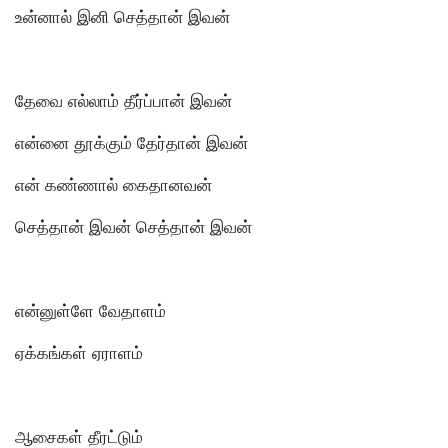
உன்னால் இனி செத்தான் இவன்
தேவை எல்லாம் தீர்ப்பான் இவன்
என்னை தூக்கும் தேர்தான் இவன்
என் கண்ணால் கைதானவன்
செத்தான் இவன் செத்தான் இவன்
என்னுள்ளே வேதாளம்
ஏக்கங்கள் ஏராளம்
ஆசைகள் தீரட்டும்