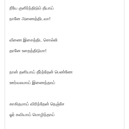
நீயே குளிர்ந்திடும் தீயாய்
நானே அணைத்திடவா!
வீணை இசைத்திட சொல்லி
தானே உறைத்திடுமா!
நான் தனியாய் தீர்த்தேன் பெண்ணே
ஊர்வலமாய் இணைந்தாய்
காகிதமாய் விரிந்தேன் நெஞ்சே
ஓர் கவியாய் மொழிந்தாய்