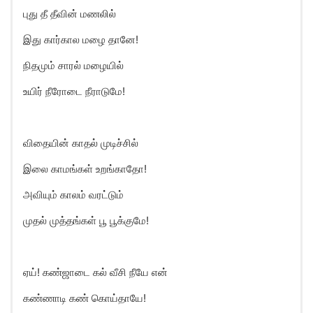
புது தீ தீவின் மணலில்
இது கார்கால மழை தானே!
நிதமும் சாரல் மழையில்
உயிர் நீரோடை நீராடுமே!
விதையின் காதல் முடிச்சில்
இலை காமங்கள் உறங்காதோ!
அவியும் காலம் வரட்டும்
முதல் முத்தங்கள் பூ பூக்குமே!
ஏய்! கண்ஜாடை கல் வீசி நீயே என்
கண்ணாடி கண் கொய்தாயே!