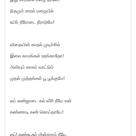
நிதமும் சாரல் மழையில்
உயிர் நீரோடை நீராடுமே!
விதையின் காதல் முடிச்சில்
இலை காமங்கள் உறங்காதோ!
அவியும் காலம் வரட்டும்
முதல் முத்தங்கள் பூ பூக்குமே!
ஏய் கண்ஜாடை கல் வீசி நீயே என்
கண்ணாடி கண் கொய்தாயே!
ஏய்! கண்கூசும் மின்சாரம் நீயே