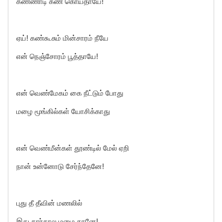
கண்ணாடி கண் கொய்தாயே!
ஏய்! கண்கூசும் மின்சாரம் நீயே
என் நெஞ்சோரம் பூத்தாயே!
என் வெண்மேகம் கை நீட்டும் போது
மழை மூங்கில்கள் யோசிக்காது
என் வெண்மீன்கள் தூண்டில் மேல் ஏறி
நான் உன்னோடு சேர்ந்தேனே!
புது தீ தீவின் மணலில்
இது கார்கால மழை தானே!