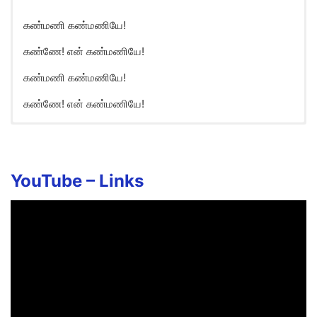
கண்மணி கண்மணியே!
கண்ணே! என் கண்மணியே!
கண்மணி கண்மணியே!
கண்ணே! என் கண்மணியே!
Kanmani Kanmaniye Song
Lyrics in English
Oh! Kanne! Kanne!
YouTube –
Links
Enthan Kannaana Kanmaniye!
Ye Muthe! Muthe!
Enthan Muthaana Minminyea
Adikira Kaatha