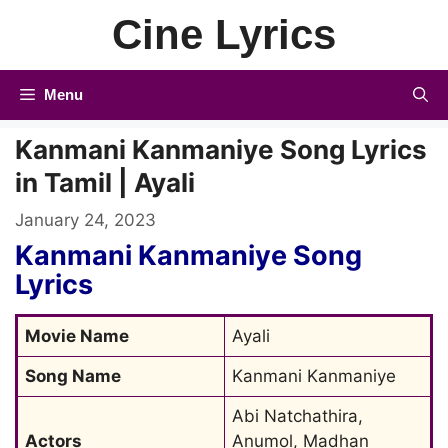
Skip
Cine Lyrics
to
content
Menu
Kanmani Kanmaniye Song Lyrics
in Tamil | Ayali
January 24, 2023
Kanmani Kanmaniye Song
Lyrics
Movie Name
Ayali
Song Name
Kanmani Kanmaniye
Abi Natchathira, 
Actors
Anumol, Madhan 