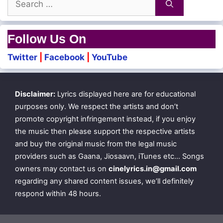
Kanne! En Kanmaniye!
for:
Follow Us On
Twitter
|
Facebook
|
YouTube
Disclaimer:
Lyrics displayed here are for educational
purposes only. We respect the artists and don’t
promote copyright infringement instead, if you enjoy
the music then please support the respective artists
and buy the original music from the legal music
providers such as Gaana, Jiosaavn, iTunes etc… Songs
owners may contact us on
cinelyrics.in@gmail.com
regarding any shared content issues, we’ll definitely
respond within 48 hours.