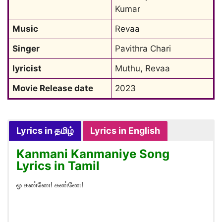
Kumar
Music
Revaa
Singer
Pavithra Chari
lyricist
Muthu, Revaa
Movie Release date
2023
Lyrics in தமிழ்
Lyrics in English
Kanmani Kanmaniye Song
Lyrics in Tamil
ஓ கண்ணே! கண்ணே!