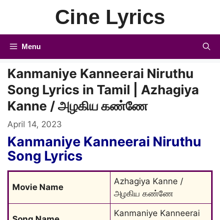
Skip
Cine Lyrics
to
content
Menu
Kanmaniye Kanneerai Niruthu
Song Lyrics in Tamil | Azhagiya
Kanne / அழகிய கண்ணே
April 14, 2023
Kanmaniye Kanneerai Niruthu
Song Lyrics
Azhagiya Kanne / 
Movie Name
அழகிய கண்ணே
Kanmaniye Kanneerai 
Song Name