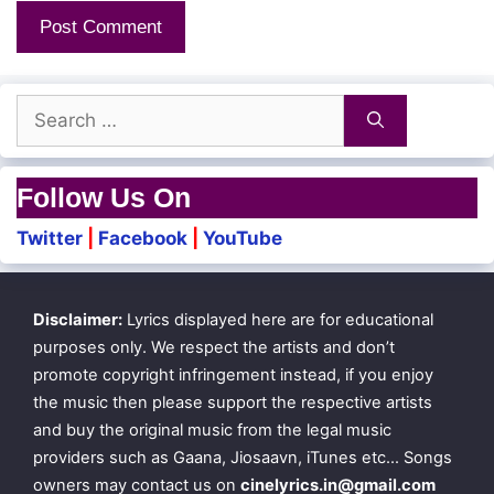
Kanmaniye Kanneerai Thudaithu
Kalakavaa Kai Serththanaiththu
Search
for:
Follow Us On
Twitter
|
Facebook
|
YouTube
Disclaimer:
Lyrics displayed here are for educational
purposes only. We respect the artists and don’t
promote copyright infringement instead, if you enjoy
the music then please support the respective artists
and buy the original music from the legal music
providers such as Gaana, Jiosaavn, iTunes etc… Songs
owners may contact us on
cinelyrics.in@gmail.com