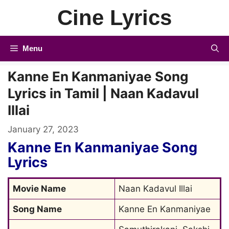
Skip
Cine Lyrics
to
content
Menu
Kanne En Kanmaniyae Song
Lyrics in Tamil | Naan Kadavul
Illai
January 27, 2023
Kanne En Kanmaniyae Song
Lyrics
Movie Name
Naan Kadavul Illai
Song Name
Kanne En Kanmaniyae