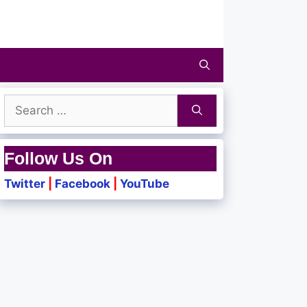
Search
for:
Follow Us On
Twitter
|
Facebook
|
YouTube