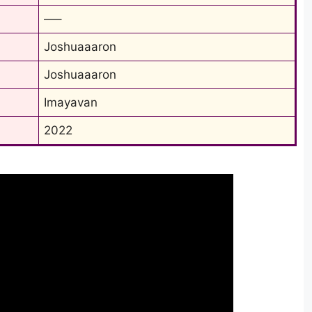
—–
Joshuaaaron
Joshuaaaron
Imayavan
2022