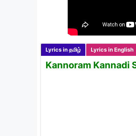
Lyrics in தமிழ்
Lyrics in English
Kannoram Kannadi So