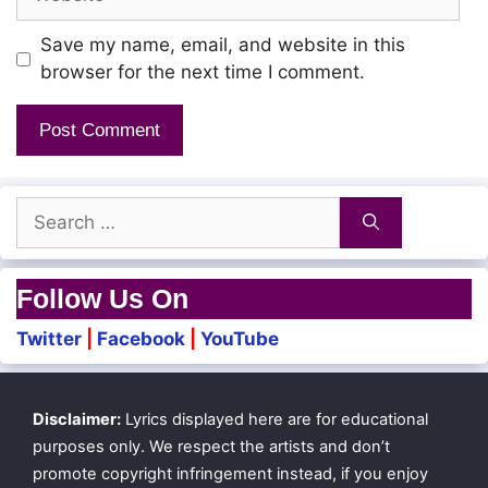
Save my name, email, and website in this
browser for the next time I comment.
Search
for:
Follow Us On
Twitter
|
Facebook
|
YouTube
Disclaimer:
Lyrics displayed here are for educational
purposes only. We respect the artists and don’t
promote copyright infringement instead, if you enjoy