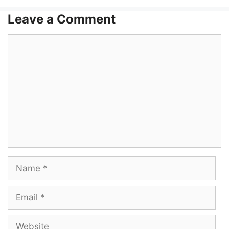
Leave a Comment
Comment
Name
Email
Website