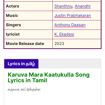
Actors
Shanthnu
, 
Anandhi
Music
Justin Prabhakaran
Singers
Anthony Daasan
lyricist
K. Ekadesi
Movie Release date
2023
Lyrics in தமிழ்
Karuva Mara Kaatukulla Song
Lyrics in Tamil
கருவமர காட்டுக்குள்ள