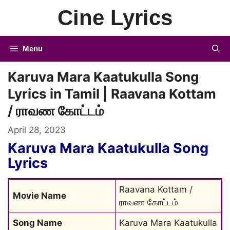
Skip
Cine Lyrics
to
content
Menu
Karuva Mara Kaatukulla Song
Lyrics in Tamil | Raavana Kottam
/ ராவண கோட்டம்
April 28, 2023
Karuva Mara Kaatukulla Song
Lyrics
Raavana Kottam / 
Movie Name
ராவண கோட்டம்
Song Name
Karuva Mara Kaatukulla