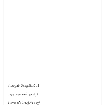
தினமும் கெஞ்சியதே!
பாரு பாரு என்று விழி
மேகமாய் கெஞ்சியதே!