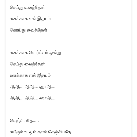
செய்து வைத்தேன்
உனக்காக என் இதயம்
கொய்து வைத்தேன்
உனக்காக சொர்க்கம் ஒன்று
செய்து வைத்தேன்
உனக்காக என் இதயம்
ஆஆ… ஆஆ… ஹாஆ…
ஆஆ… ஆஆ… ஹாஆ…
கெஞ்சியதே…..
உயிரும் உடலும் தான் கெஞ்சியதே