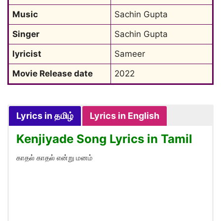
Music
Sachin Gupta
Singer
Sachin Gupta
lyricist
Sameer
Movie Release date
2022
Lyrics in தமிழ்
Lyrics in English
Kenjiyade Song Lyrics in Tamil
காதல் காதல் என்று மனம்