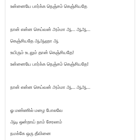
உன்னையே பார்க்க நெஞ்சம் கெஞ்சியதே
நான் என்ன செய்வன் அம்மா ஆ… ஆஆ…
கெஞ்சியதே ஆஆஹா ஆ
உயிரும் உடலும் தான் கெஞ்சியதே!
உன்னையே பார்க்க நெஞ்சம் கெஞ்சியதே!
நான் என்ன செய்வன் அம்மா ஆ… ஆஆ…
ஓ மண்ணில் மழை போலவே
ஆடி ஒன்றாய் நாம் சேரலாம்
நமக்கே ஒரு தீவினை