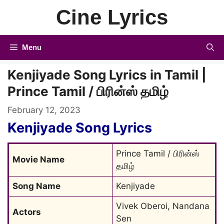
Skip
Cine Lyrics
to
content
Menu
Kenjiyade Song Lyrics in Tamil |
Prince Tamil / பிரின்ஸ் தமிழ்
February 12, 2023
Kenjiyade Song Lyrics
Prince Tamil / பிரின்ஸ் 
Movie Name
தமிழ்
Song Name
Kenjiyade
Vivek Oberoi, Nandana 
Actors
Sen