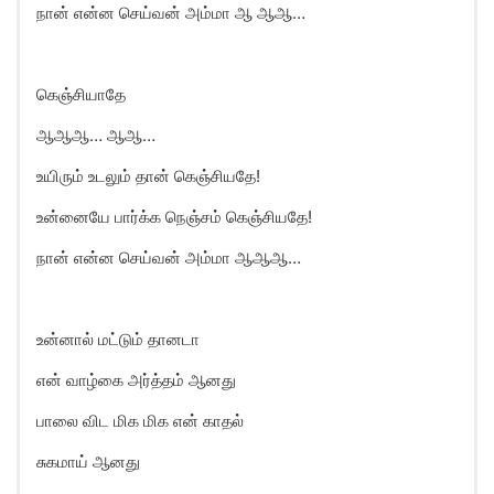
நான் என்ன செய்வன் அம்மா ஆ ஆஆ…
கெஞ்சியாதே
ஆஆஆ… ஆஆ…
உயிரும் உடலும் தான் கெஞ்சியதே!
உன்னையே பார்க்க நெஞ்சம் கெஞ்சியதே!
நான் என்ன செய்வன் அம்மா ஆஆஆ…
உன்னால் மட்டும் தானடா
என் வாழ்கை அர்த்தம் ஆனது
பாலை விட மிக மிக என் காதல்
சுகமாய் ஆனது