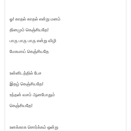
ஓ! காதல் காதல் என்று மனம்
தினமும் கெஞ்சியதே!
பாரு பாரு பாரு என்று விழி
மேகமாய் கெஞ்சியதே
உன்னிடத்தில் பேச
இதழ் கெஞ்சியதே!
உந்தன் வசம் ஆனபோதும்
கெஞ்சியதே!
உனக்காக சொர்க்கம் ஒன்று