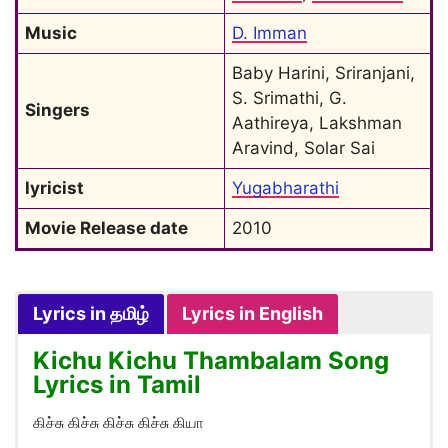
Music
D. Imman
Baby Harini, Sriranjani, 
S. Srimathi, G. 
Singers
Aathireya, Lakshman 
Aravind, Solar Sai
lyricist
Yugabharathi
Movie Release date
2010
Lyrics in தமிழ்
Lyrics in English
Kichu Kichu Thambalam Song
Lyrics in Tamil
கிச்சு கிச்சு கிச்சு கிச்சு கியா