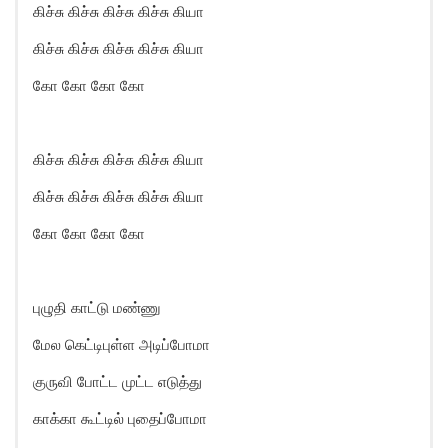
கிச்சு கிச்சு கிச்சு கிச்சு கியா
கிச்சு கிச்சு கிச்சு கிச்சு கியா
கோ கோ கோ கோ
கிச்சு கிச்சு கிச்சு கிச்சு கியா
கிச்சு கிச்சு கிச்சு கிச்சு கியா
கோ கோ கோ கோ
புழுதி காட்டு மண்ணு
மேல கெட்டிபுள்ள அடிப்போமா
குருவி போட்ட முட்ட எடுத்து
காக்கா கூட்டில் புதைப்போமா