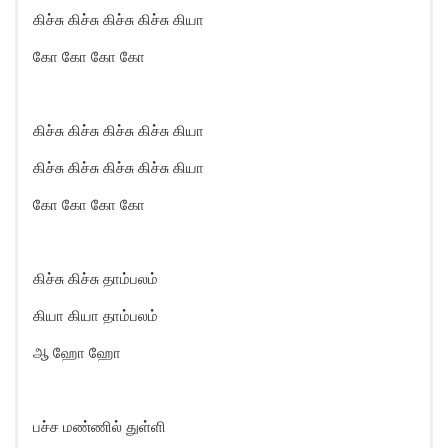
கிச்சு கிச்சு கிச்சு கிச்சு கியா
கோ கோ கோ கோ
கிச்சு கிச்சு கிச்சு கிச்சு கியா
கிச்சு கிச்சு கிச்சு கிச்சு கியா
கோ கோ கோ கோ
கிச்சு கிச்சு தாம்பலம்
கியா கியா தாம்பலம்
ஆ ஹோ ஹோ
பச்ச மண்ணில் துள்ளி