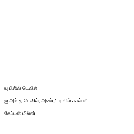
யு பிலிவ் டெவில்
ஐ அம் த டெவில், அண்டு யு வில் கால் மீ
கேப்டன் மில்லர்