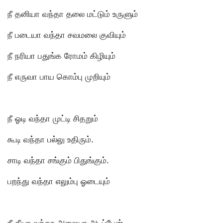
நீ தனியா வந்தா தலை மட்டும் உருளும்
நீ படையா வந்தா சவமலை குவியும்
நீ நரியா பதுங்க ரோமம் கிழியும்
நீ எருவா பாய கொம்பு முறியும்
நீ ஓடி வந்தா முட்டி சிதறும்
கூடி வந்தா பல்லு உதிரும்.
சாடி வந்தா சங்கும் பிதுங்கும்.
பறந்து வந்தா எலும்பு ஓடையும்
நீ தீயா வந்தா அலையா அடிப்பேன்