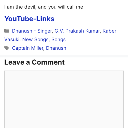
I am the devil, and you will call me
YouTube-Links
Categories
Dhanush - Singer
,
G.V. Prakash Kumar
,
Kaber
Vasuki
,
New Songs
,
Songs
Tags
Captain Miller
,
Dhanush
Leave a Comment
Comment