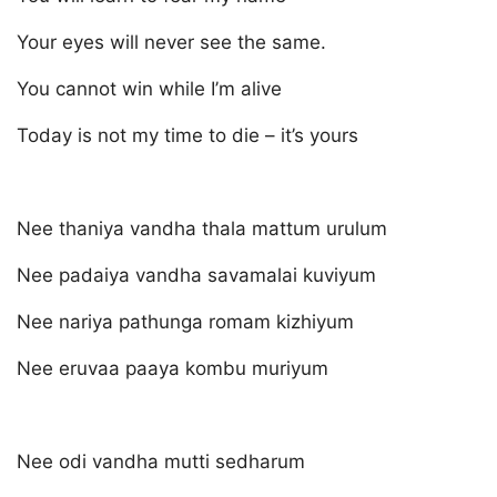
Your eyes will never see the same.
You cannot win while I’m alive
Today is not my time to die – it’s yours
Nee thaniya vandha thala mattum urulum
Nee padaiya vandha savamalai kuviyum
Nee nariya pathunga romam kizhiyum
Nee eruvaa paaya kombu muriyum
Nee odi vandha mutti sedharum