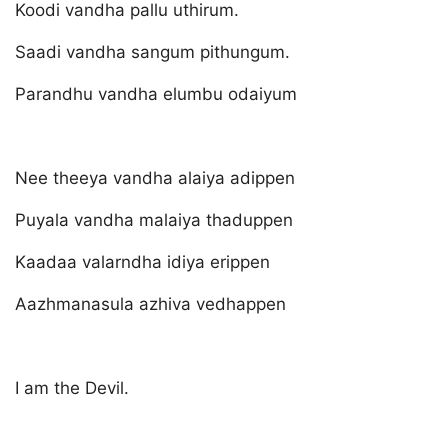
Koodi vandha pallu uthirum.
Saadi vandha sangum pithungum.
Parandhu vandha elumbu odaiyum
Nee theeya vandha alaiya adippen
Puyala vandha malaiya thaduppen
Kaadaa valarndha idiya erippen
Aazhmanasula azhiva vedhappen
I am the Devil.