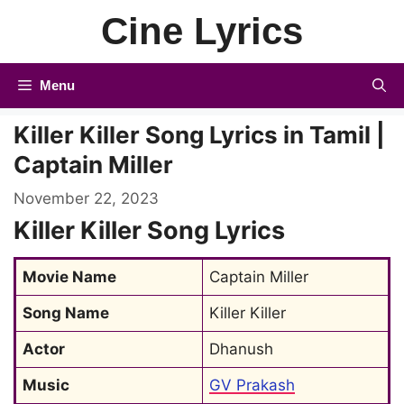
Skip
Cine Lyrics
to
content
Menu
Killer Killer Song Lyrics in Tamil |
Captain Miller
November 22, 2023
Killer Killer Song Lyrics
Movie Name
Captain Miller
Song Name
Killer Killer
Actor
Dhanush
Music
GV Prakash