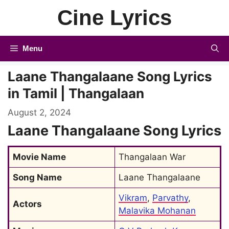
Skip
Cine Lyrics
to
content
Menu
Laane Thangalaane Song Lyrics
in Tamil | Thangalaan
August 2, 2024
Laane Thangalaane Song Lyrics
Movie Name
Thangalaan War
Song Name
Laane Thangalaane
Vikram
, 
Parvathy
, 
Actors
Malavika Mohanan