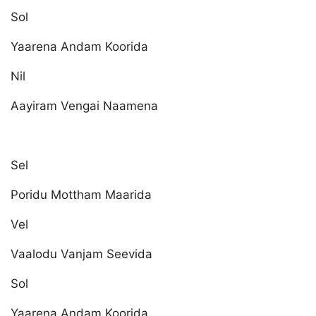
Sol
Yaarena Andam Koorida
Nil
Aayiram Vengai Naamena
Sel
Poridu Mottham Maarida
Vel
Vaalodu Vanjam Seevida
Sol
Yaarena Andam Koorida