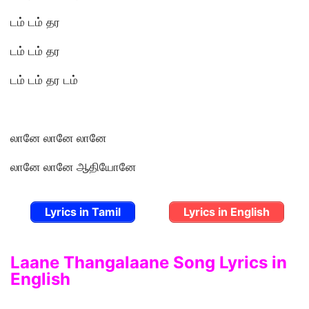
டம் டம் தர
டம் டம் தர
டம் டம் தர டம்
லானே லானே லானே
லானே லானே ஆதியோனே
Lyrics in Tamil
Lyrics in English
Laane Thangalaane Song Lyrics in
English