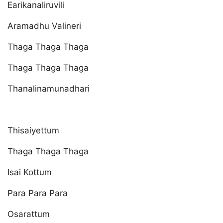
Earikanaliruvili
Aramadhu Valineri
Thaga Thaga Thaga
Thaga Thaga Thaga
Thanalinamunadhari
Thisaiyettum
Thaga Thaga Thaga
Isai Kottum
Para Para Para
Osarattum