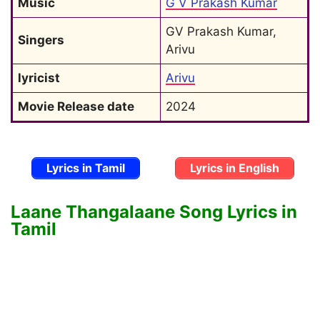
Music
G V Prakash Kumar
GV Prakash Kumar, 
Singers
Arivu
lyricist
Arivu
Movie Release date
2024
Lyrics in Tamil
Lyrics in English
Laane Thangalaane Song Lyrics in
Tamil