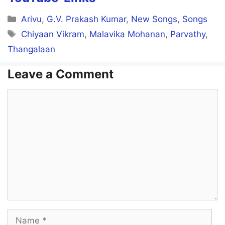
Categories
Arivu
,
G.V. Prakash Kumar
,
New Songs
,
Songs
Tags
Chiyaan Vikram
,
Malavika Mohanan
,
Parvathy
,
Thangalaan
Leave a Comment
Comment
Name