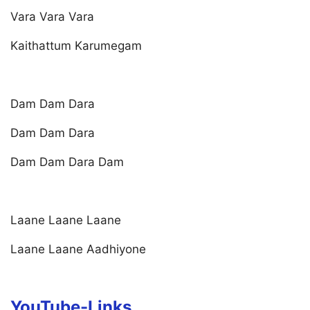
Vara Vara Vara
Kaithattum Karumegam
Dam Dam Dara
Dam Dam Dara
Dam Dam Dara Dam
Laane Laane Laane
Laane Laane Aadhiyone
YouTube-Links