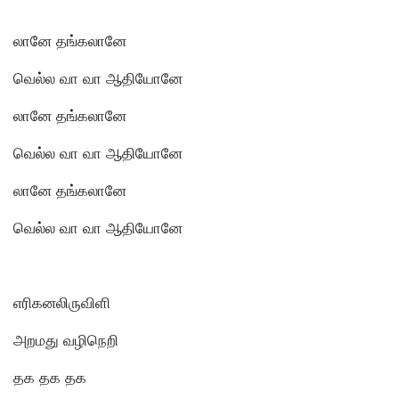
லானே தங்கலானே
வெல்ல வா வா ஆதியோனே
லானே தங்கலானே
வெல்ல வா வா ஆதியோனே
லானே தங்கலானே
வெல்ல வா வா ஆதியோனே
எரிகனலிருவிளி
அறமது வழிநெறி
தக தக தக