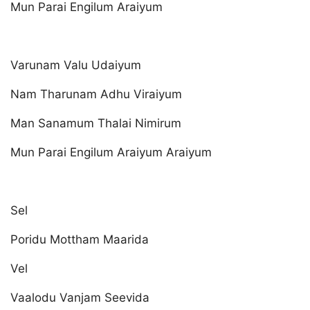
Mun Parai Engilum Araiyum
Varunam Valu Udaiyum
Nam Tharunam Adhu Viraiyum
Man Sanamum Thalai Nimirum
Mun Parai Engilum Araiyum Araiyum
Sel
Poridu Mottham Maarida
Vel
Vaalodu Vanjam Seevida