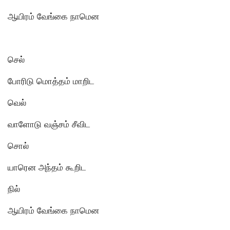
ஆயிரம் வேங்கை நாமென
செல்
போரிடு மொத்தம் மாறிட
வெல்
வாளோடு வஞ்சம் சீவிட
சொல்
யாரென அந்தம் கூறிட
நில்
ஆயிரம் வேங்கை நாமென