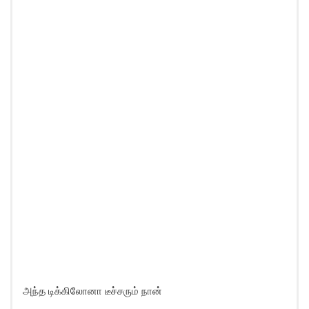
அந்த டிக்கிலோனா டீச்சரும் நான்