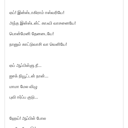
ஏய்! இன்ஸ்டாகிராம் ஈஸ்வரியே!
அந்த இன்ஸ்டன்ட் காஃபி வாசனையே!
பொன்மேனி தேனடையே!
நானும் காட்டுவாசி வா வெளியே!
ஏய் ஆப்பிள்ளு நீ…
ஐசக் நியூட்டன் நான்…
மாமா மேல விழு
புவி ஈர்ப்ப குடு…
ஹேய்! ஆப்பிள் போல