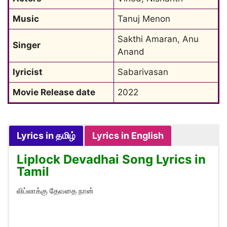
Music
Tanuj Menon
Sakthi Amaran, Anu 
Singer
Anand
lyricist
Sabarivasan
Movie Release date
2022
Lyrics in தமிழ்
Lyrics in English
Liplock Devadhai Song Lyrics in
Tamil
லிப்லாக்கு தேவதை நான்