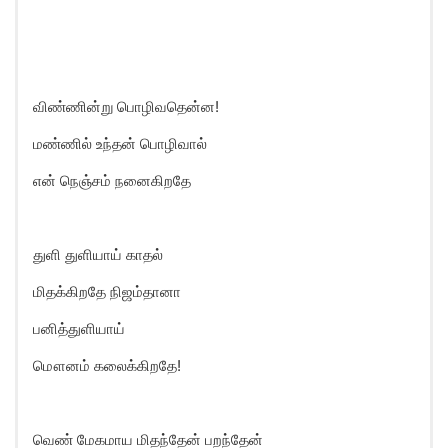
விண்ணின்று பொழிவதென்ன!
மண்ணில் உந்தன் பொழிவால்
என் நெஞ்சம் நனைகிறதே
துளி துளியாய் காதல்
மிதக்கிறதே நிஜம்தானா
பனித்துளியாய்
மௌனம் கலைக்கிறதே!
வெண் மேகமாய மிதந்தேன் பறந்தேன்