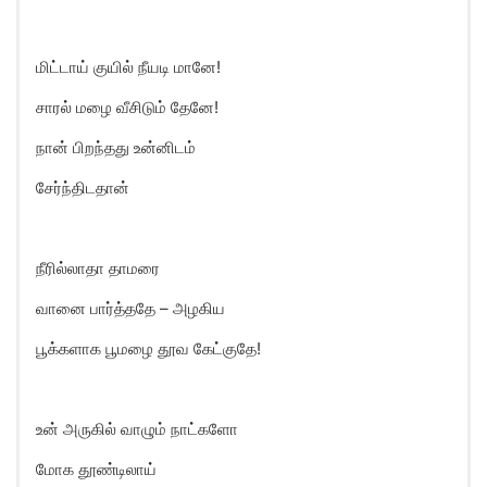
மிட்டாய் குயில் நீயடி மானே!
சாரல் மழை வீசிடும் தேனே!
நான் பிறந்தது உன்னிடம்
சேர்ந்திடதான்
நீரில்லாதா தாமரை
வானை பார்த்ததே – அழகிய
பூக்களாக பூமழை தூவ கேட்குதே!
உன் அருகில் வாழும் நாட்களோ
மோக தூண்டிலாய்