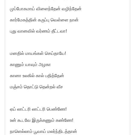
முப்போகமாய் விளைந்தேன் வழிந்தேன்
கார்மேகத்தின் கருப்பு வெள்ளை நான்
புது வானவில் வர்ணம் தீட்டவா!
மனதில் மாயங்கள் செய்தாயே!
காணும் யாவும் அழகா
கானா உலகில் கால் பதித்தேன்
மஞ்சம் தொட்டு தென்றல் வீச
ஏய் லாட்டரி லாட்டரி பெண்ணே!
உன் கூடவே இருக்கணும் கண்ணே!
நாளெல்லாம் பூவாய் மலர்ந்திடத்தான்