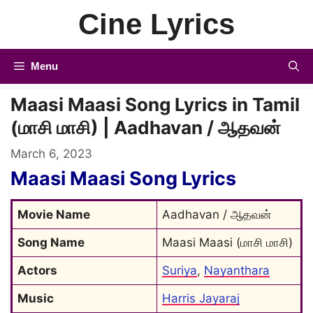
Skip
Cine Lyrics
to
content
Menu
Maasi Maasi Song Lyrics in Tamil
(மாசி மாசி) | Aadhavan / ஆதவன்
March 6, 2023
Maasi Maasi Song Lyrics
Movie Name
Aadhavan / ஆதவன்
Song Name
Maasi Maasi (மாசி மாசி)
Actors
Suriya
, 
Nayanthara
Music
Harris Jayaraj