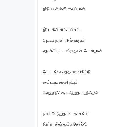
இடுப்ப கிள்ளி வைப்பான்
இப்ப சீவி சிங்காரிச்சி
அழகா நான் நின்னாலும்
ஏதாச்சியும் சாக்குதான் சொல்றான்
கெட்ட கோவத்த வச்சிகிட்டு
கண்டபடி கத்தி நீயும்
அழுது நிக்கும் ஆறுதல தந்தேன்
நம்ம சேந்துதான் வச்ச பேர
சின்ன சின் வம்ப சொல்லி