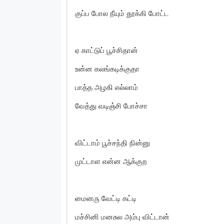
குப்ப போல நீயும் தூக்கி போட்ட
ஏ காட்டுப் பூச்சிதான்
உன்ன கலங்கடிக்குதா
பாத்த அழகி எல்லாம்
வேத்து வடிஞ்சி போச்சா
விட்டாம் பூச்சந்தி நின்னு
முட்டாள என்ன ஆக்குற
மைனரு வேட்டி கட்டி
மச்சினி மனசுல அம்பு விட்டான்