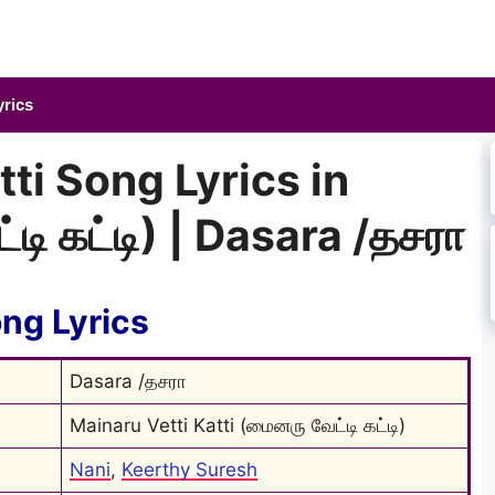
yrics
ti Song Lyrics in
டி கட்டி) | Dasara /தசரா
ong Lyrics
Dasara /தசரா
Mainaru Vetti Katti (மைனரு வேட்டி கட்டி)
Nani
, 
Keerthy Suresh