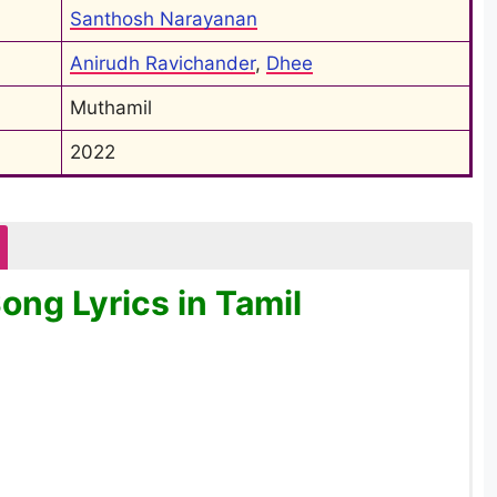
Santhosh Narayanan
Anirudh Ravichander
, 
Dhee
Muthamil
2022
Song Lyrics in Tamil