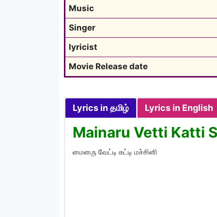
Music
Singer
lyricist
Movie Release date
Lyrics in தமிழ்
Lyrics in English
Mainaru Vetti Katti 
மைனரு வேட்டி கட்டி மச்சினி