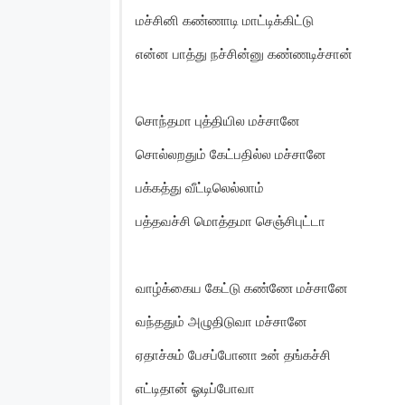
மச்சினி கண்ணாடி மாட்டிக்கிட்டு
என்ன பாத்து நச்சின்னு கண்ணடிச்சான்
சொந்தமா புத்தியில மச்சானே
சொல்லறதும் கேட்பதில்ல மச்சானே
பக்கத்து வீட்டிலெல்லாம்
பத்தவச்சி மொத்தமா செஞ்சிபுட்டா
வாழ்க்கைய கேட்டு கண்ணே மச்சானே
வந்ததும் அழுதிடுவா மச்சானே
ஏதாச்சும் பேசப்போனா உன் தங்கச்சி
எட்டிதான் ஓடிப்போவா