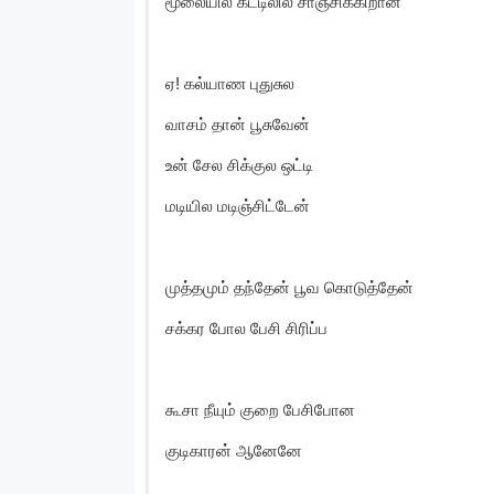
மூலையில கட்டிலில் சாஞ்சிக்கிறான்
ஏ! கல்யாண புதுசுல
வாசம் தான் பூசுவேன்
உன் சேல சிக்குல ஒட்டி
மடியில மடிஞ்சிட்டேன்
முத்தமும் தந்தேன் பூவ கொடுத்தேன்
சக்கர போல பேசி சிரிப்ப
கூசா நீயும் குறை பேசிபோன
குடிகாரன் ஆனேனே