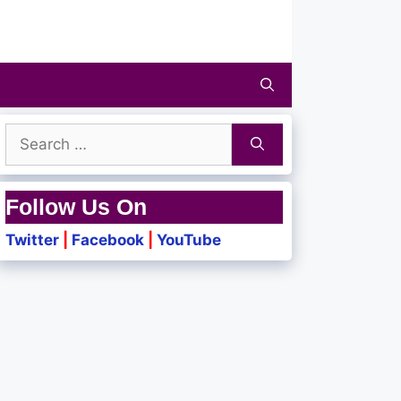
Search
for:
Follow Us On
Twitter
|
Facebook
|
YouTube