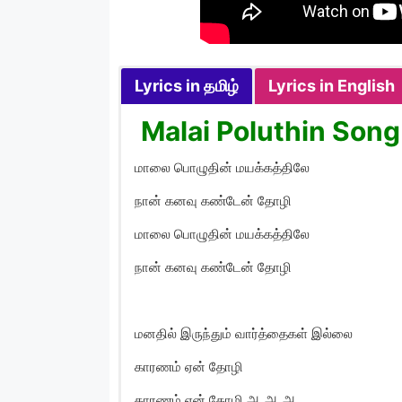
Lyrics in தமிழ்
Lyrics in English
Malai Poluthin Song 
மாலை பொழுதின் மயக்கத்திலே
நான் கனவு கண்டேன் தோழி
மாலை பொழுதின் மயக்கத்திலே
நான் கனவு கண்டேன் தோழி
மனதில் இருந்தும் வார்த்தைகள் இல்லை
காரணம் ஏன் தோழி
காரணம் ஏன் தோழி ஆ ஆ ஆ…