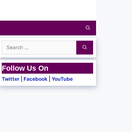
Search
for:
Follow Us On
Twitter
|
Facebook
|
YouTube