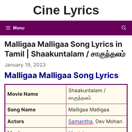
Skip
Cine Lyrics
to
content
Menu
Malligaa Malligaa Song Lyrics in
Tamil | Shaakuntalam / சாகுந்தலம்
January 19, 2023
Malligaa Malligaa Song Lyrics
Shaakuntalam / 
Movie Name
சாகுந்தலம்
Song Name
Malligaa Malligaa
Actors
Samantha
, Dev Mohan