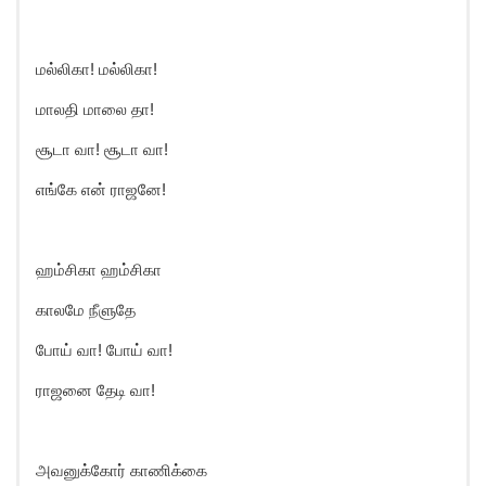
மல்லிகா! மல்லிகா!
மாலதி மாலை தா!
சூடா வா! சூடா வா!
எங்கே என் ராஜனே!
ஹம்சிகா ஹம்சிகா
காலமே நீளுதே
போய் வா! போய் வா!
ராஜனை தேடி வா!
அவனுக்கோர் காணிக்கை