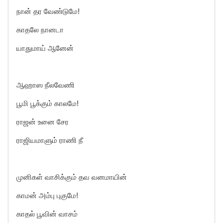
நான் தர வேண்டுமே!
காதலே நானடா
யாதுமாய் ஆனேன்
ஆஹாஸ நீலவேணி
பூமி பூக்கும் காலமே!
ராஜன் உனை சேர
ராஜியமாளும் ராணி நீ
முனிகள் வாசிக்கும் தவ வனமாயின்
காமன் அம்பு புகுமே!
காதல் பூவின் வாசம்