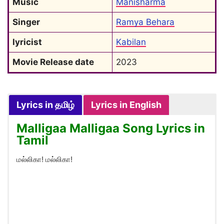
Music
Manisharma
Singer
Ramya Behara
lyricist
Kabilan
Movie Release date
2023
Lyrics in தமிழ்
Lyrics in English
Malligaa Malligaa Song Lyrics in
Tamil
மல்லிகா! மல்லிகா!