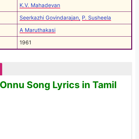
K.V. Mahadevan
Seerkazhi Govindarajan,
P. Susheela
A Maruthakasi
1961
Onnu Song Lyrics in Tamil