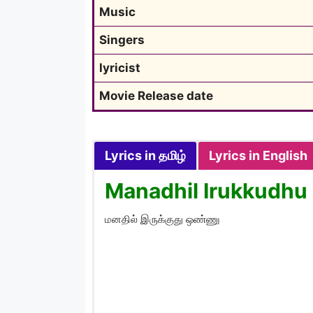
Music
Singers
lyricist
Movie Release date
Lyrics in தமிழ்
Lyrics in English
Manadhil Irukkudhu 
மனதில் இருக்குது ஒண்ணு