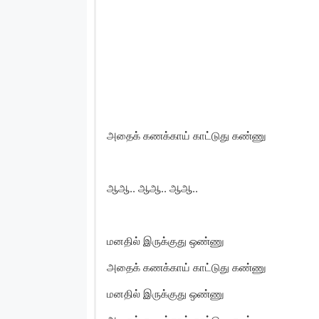
அதைக் கணக்காய் காட்டுது கண்ணு
ஆஆ.. ஆஆ.. ஆஆ..
மனதில் இருக்குது ஒண்ணு
அதைக் கணக்காய் காட்டுது கண்ணு
மனதில் இருக்குது ஒண்ணு