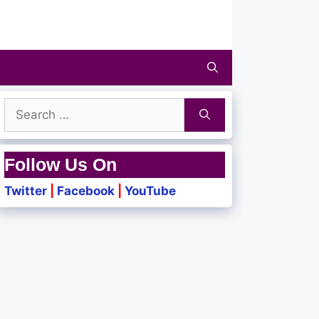
Search
for:
Follow Us On
Twitter
|
Facebook
|
YouTube