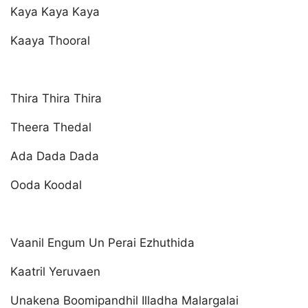
Kaya Kaya Kaya
Kaaya Thooral
Thira Thira Thira
Theera Thedal
Ada Dada Dada
Ooda Koodal
Vaanil Engum Un Perai Ezhuthida
Kaatril Yeruvaen
Unakena Boomipandhil Illadha Malargalai