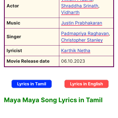
Actor
Shraddha Srinath
, 
Vidharth
Music
Justin Prabhakaran
Padmapriya Raghavan
, 
Singer
Christopher Stanley
lyricist
Karthik Netha
Movie Release date
06.10.2023
Lyrics in Tamil
Lyrics in English
Maya Maya Song Lyrics in Tamil