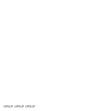
மாயா மாயா மாயா