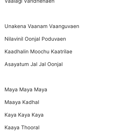
Vaalagi Vandhenaen
Unakena Vaanam Vaanguvaen
Nilavinil Oonjal Poduvaen
Kaadhalin Moochu Kaatrilae
Asayatum Jal Jal Oonjal
Maya Maya Maya
Maaya Kadhal
Kaya Kaya Kaya
Kaaya Thooral