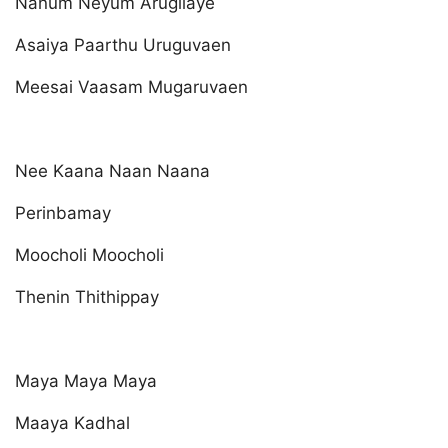
Nanum Neyum Arugilaye
Asaiya Paarthu Uruguvaen
Meesai Vaasam Mugaruvaen
Nee Kaana Naan Naana
Perinbamay
Moocholi Moocholi
Thenin Thithippay
Maya Maya Maya
Maaya Kadhal