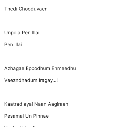
Thedi Chooduvaen
Unpola Pen Illai
Pen Illai
Azhagae Eppodhum Enmeedhu
Veezndhadum Iragay…!
Kaatradiayai Naan Aagiraen
Pesamal Un Pinnae