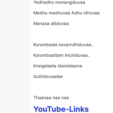
Yedhedho monangiduvaa
Medhu medhuvaa Adhu idhuvaa
Manasa alliduvaa
Kurumbaala kavarndhiduvaa..
Karumbaattam Inichiduvaa..
Imaigalaala idaividaama
Izuthiduvaalae
Thaanaa naa naa
YouTube-Links