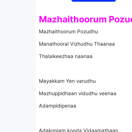
Mazhaithoorum Pozudh
Mazhaithoorum Pozudhu
Manathooral Vizhudhu Thaanaa
Thalaikeezhaa naanaa
Mayakkam Yen varudhu
Mazhuppidhaan vidudhu veenaa
Adampidipenaa
Adakonjam kooda Vidaamathaan..