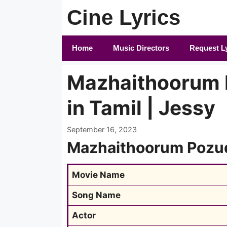
Skip
Cine Lyrics
to
content
Home
Music Directors
Request L
Mazhaithoorum 
in Tamil | Jessy
September 16, 2023
Mazhaithoorum Pozud
Movie Name
Song Name
Actor