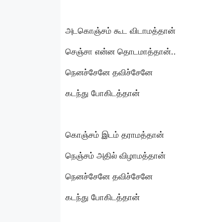
அடகொஞ்சம் கூட விடாமத்தான்
செஞ்சா என்ன தொடமாத்தான்..
நெனச்சேனே தவிச்சேனே
கடந்து போகிடத்தான்
கொஞ்சம் இடம் தராமத்தான்
நெஞ்சம் அதில் விழாமத்தான்
நெனச்சேனே தவிச்சேனே
கடந்து போகிடத்தான்