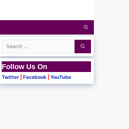
Search
for:
Follow Us On
Twitter
|
Facebook
|
YouTube