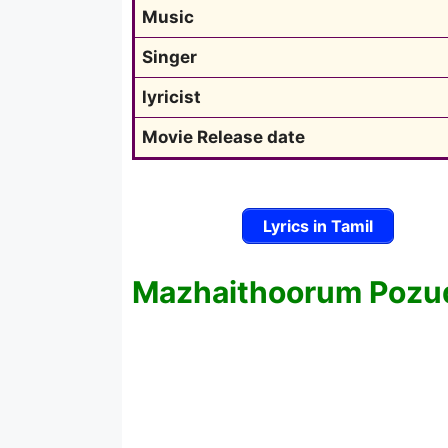
Music
Singer
lyricist
Movie Release date
Lyrics in Tamil
Mazhaithoorum Pozud