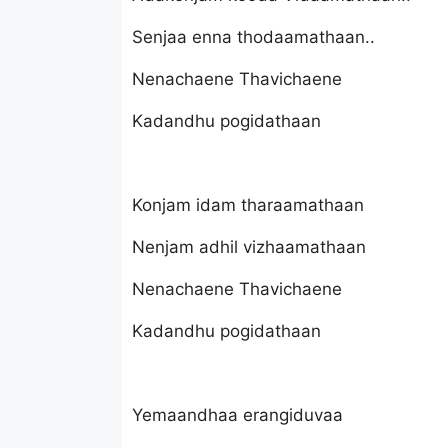
Senjaa enna thodaamathaan..
Nenachaene Thavichaene
Kadandhu pogidathaan
Konjam idam tharaamathaan
Nenjam adhil vizhaamathaan
Nenachaene Thavichaene
Kadandhu pogidathaan
Yemaandhaa erangiduvaa