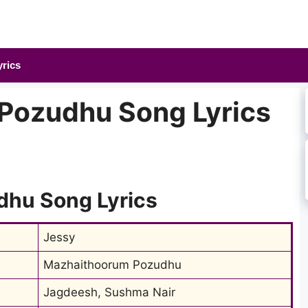
yrics
Pozudhu Song Lyrics
hu Song Lyrics
Jessy
Mazhaithoorum Pozudhu
Jagdeesh, Sushma Nair